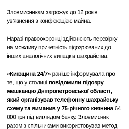
Зловмисникам загрожує до 12 років
ув’язнення з конфіскацією майна.
Наразі правоохоронці здійснюють перевірку
на можливу причетність підозрюваних до
інших аналогічних випадків шахрайства.
«Київщина 24/7»
раніше інформувала про
те, що у столиці
повідомили підозру
мешканцю Дніпропетровської області,
який організував телефонну шахрайську
схему та виманив у 75-річного киянина
64
000 грн під виглядом банку. Зловмисник
разом з спільниками використовував метод