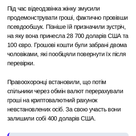
Під час відеодзвінка жінку змусили
продемонструвати гроші, фактично провівши
псевдообшук. Пізніше їй призначили зустріч,
на яку вона принесла 28 700 доларів США та
100 євро. Грошові кошти були забрані двома
чоловіками, які пообіцяли повернути їх після
перевірки.
Правоохоронці встановили, що потім
спільники через обмін валют перерахували
гроші на криптовалютний рахунок
невстановлених осіб. За свою участь вони
залишили собі 400 доларів США.