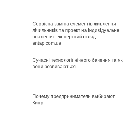
Сервісна заміна елементів живлення
лічильників та проект на індивідуальне
опалення: експертний огляд
antap.com.ua
Сучасні технології нічного бачення та як
вони розвиваються
Почему предприниматели выбирают
Кипр