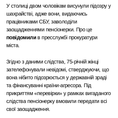
У столиці двом чоловікам висунули підозру у
шахрайстві, адже вони, видаючись
працівниками СБУ, заволоділи
заощадженнями пенсіонерки. Про це
повідомили
в пресслужбі прокуратури
міста.
Згідно з даними слідства, 75-річній жінці
зателефонували невідомі, стверджуючи, що
вона нібито підозрюється у державній зраді
та фінансуванні країни-агресора. Під
прикриттям «перевірки» у рамках вигаданого
слідства пенсіонерку вмовили передати всі
свої заощадження.