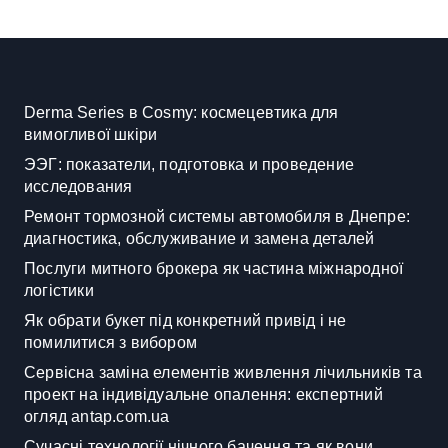
Derma Series в Cosmy: космецевтика для
вимогливої шкіри
ЭЭГ: показатели, подготовка и проведение
исследования
Ремонт тормозной системы автомобиля в Днепре:
диагностика, обслуживание и замена деталей
Послуги митного брокера як частина міжнародної
логістики
Як обрати букет під конкретний привід і не
помилитися з вибором
Сервісна заміна елементів живлення лічильників та
проект на індивідуальне опалення: експертний
огляд antap.com.ua
Сучасні технології нічного бачення та як вони