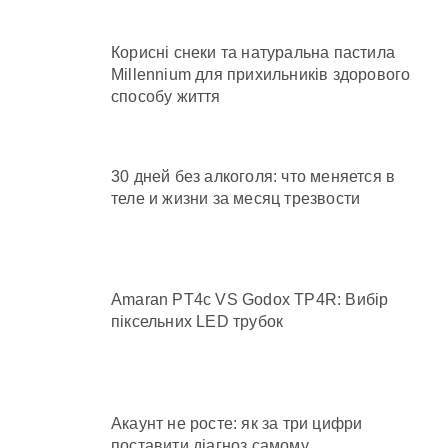
Корисні снеки та натуральна пастила
Millennium для прихильників здорового
способу життя
30 дней без алкоголя: что меняется в
теле и жизни за месяц трезвости
Amaran PT4c VS Godox TP4R: Вибір
піксельних LED трубок
Акаунт не росте: як за три цифри
поставити діагноз самому