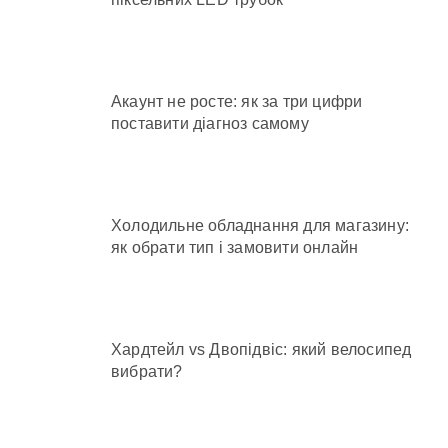
Акаунт не росте: як за три цифри
поставити діагноз самому
Холодильне обладнання для магазину:
як обрати тип і замовити онлайн
Хардтейл vs Двопідвіс: який велосипед
вибрати?