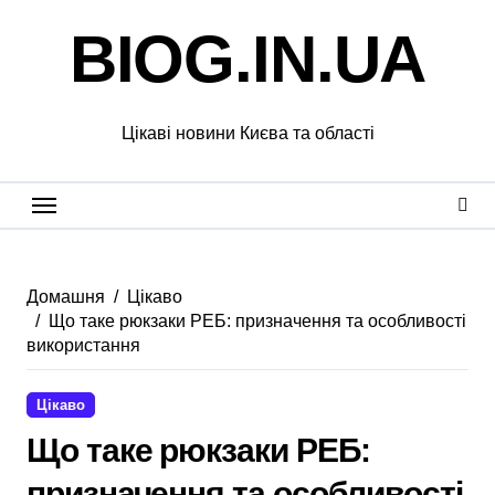
Перейти
BIOG.IN.UA
до
вмісту
Цікаві новини Києва та області
Домашня
Цікаво
Що таке рюкзаки РЕБ: призначення та особливості
використання
Цікаво
Що таке рюкзаки РЕБ:
призначення та особливості