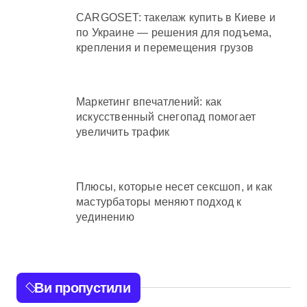
CARGOSET: такелаж купить в Киеве и
по Украине — решения для подъема,
крепления и перемещения грузов
Маркетинг впечатлений: как
искусственный снегопад помогает
увеличить трафик
Плюсы, которые несет сексшоп, и как
мастурбаторы меняют подход к
уединению
Ви пропустили