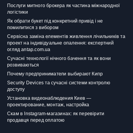
Послуги митного брокера як частина міжнародної
логістики
Як обрати букет під конкретний привід і не
помилитися з вибором
Сервісна заміна елементів живлення лічильників та
проект на індивідуальне опалення: експертний
огляд antap.com.ua
Сучасні технології нічного бачення та як вони
розвиваються
Почему предприниматели выбирают Кипр
Security Devices та сучасні системи контролю
доступу
Установка видеонаблюдения Киев —
проектирование, монтаж, настройка
Скам в Instagram-магазинах: як перевірити
продавця перед оплатою