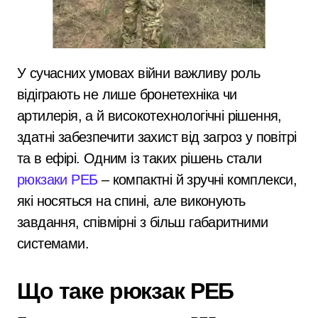
У сучасних умовах війни важливу роль
відіграють не лише бронетехніка чи
артилерія, а й високотехнологічні рішення,
здатні забезпечити захист від загроз у повітрі
та в ефірі. Одним із таких рішень стали
рюкзаки РЕБ
– компактні й зручні комплекси,
які носяться на спині, але виконують
завдання, співмірні з більш габаритними
системами.
Що таке рюкзак РЕБ