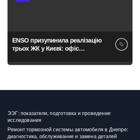
ENSO призупинила реалізацію
трьох ЖК у Києві: офіс
закритий, телефони мовчать,
керівник покинув місто
ЭЭГ: показатели, подготовка и проведение
исследования
Ремонт тормозной системы автомобиля в Днепре:
диагностика, обслуживание и замена деталей