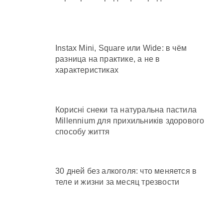
Instax Mini, Square или Wide: в чём
разница на практике, а не в
характеристиках
Корисні снеки та натуральна пастила
Millennium для прихильників здорового
способу життя
30 дней без алкоголя: что меняется в
теле и жизни за месяц трезвости