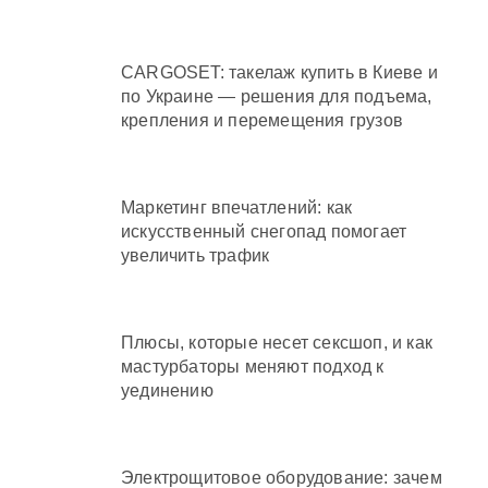
CARGOSET: такелаж купить в Киеве и
по Украине — решения для подъема,
крепления и перемещения грузов
Маркетинг впечатлений: как
искусственный снегопад помогает
увеличить трафик
Плюсы, которые несет сексшоп, и как
мастурбаторы меняют подход к
уединению
Электрощитовое оборудование: зачем