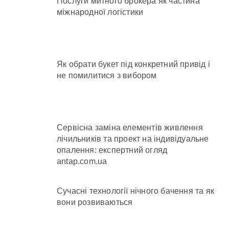
Послуги митного брокера як частина
міжнародної логістики
Як обрати букет під конкретний привід і
не помилитися з вибором
Сервісна заміна елементів живлення
лічильників та проект на індивідуальне
опалення: експертний огляд
antap.com.ua
Сучасні технології нічного бачення та як
вони розвиваються