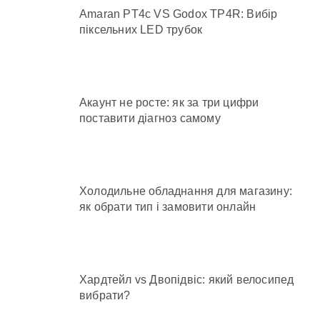
Amaran PT4c VS Godox TP4R: Вибір
піксельних LED трубок
Акаунт не росте: як за три цифри
поставити діагноз самому
Холодильне обладнання для магазину:
як обрати тип і замовити онлайн
Хардтейл vs Двопідвіс: який велосипед
вибрати?