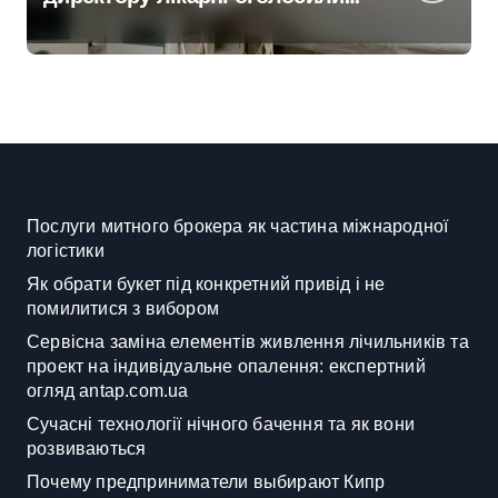
підозру через завищену ціну
на УЗД на 6 млн грн
Послуги митного брокера як частина міжнародної
логістики
Як обрати букет під конкретний привід і не
помилитися з вибором
Сервісна заміна елементів живлення лічильників та
проект на індивідуальне опалення: експертний
огляд antap.com.ua
Сучасні технології нічного бачення та як вони
розвиваються
Почему предприниматели выбирают Кипр