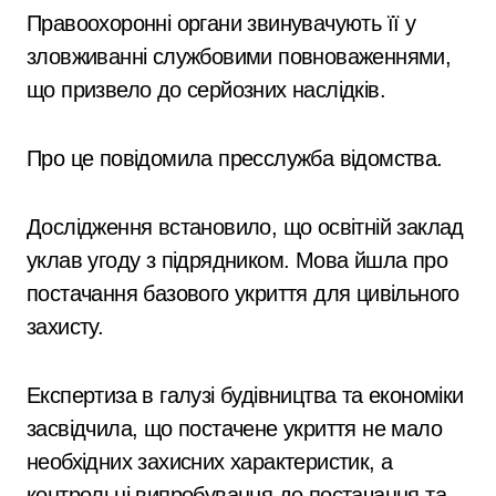
Правоохоронні органи звинувачують її у
зловживанні службовими повноваженнями,
що призвело до серйозних наслідків.
Про це повідомила пресслужба відомства.
Дослідження встановило, що освітній заклад
уклав угоду з підрядником. Мова йшла про
постачання базового укриття для цивільного
захисту.
Експертиза в галузі будівництва та економіки
засвідчила, що постачене укриття не мало
необхідних захисних характеристик, а
контрольні випробування до постачання та