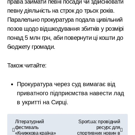
права займати певні посади чи здійснювати
певну діяльність на строк до трьох років.
Паралельно прокуратура подала цивільний
позов щодо відшкодування збитків у розмірі
понад 5 млн грн, аби повернути ці кошти до
бюджету громади.
Також читайте:
Прокуратура через суд вимагає від
приватного підприємства навести лад
в укритті на Сирці.
Н
Літературний
Sport.ua: провідний
фестиваль
ресурс для
а
«Книжкова країна»
спортивних новин в