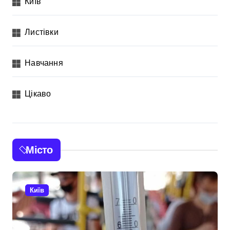
Київ
Листівки
Навчання
Цікаво
Місто
Київ