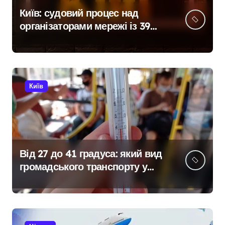
Київ: судовий процес над
організаторами мережі із 39
нелегальних казино
Київ
Від 27 до 41 градуса: який вид
громадського транспорту у
Києві виявився найгарячішим