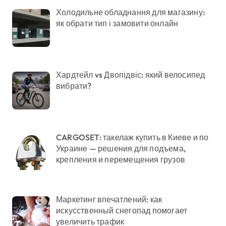
Холодильне обладнання для магазину:
як обрати тип і замовити онлайн
Хардтейл vs Двопідвіс: який велосипед
вибрати?
CARGOSET: такелаж купить в Киеве и по
Украине — решения для подъема,
крепления и перемещения грузов
Маркетинг впечатлений: как
искусственный снегопад помогает
увеличить трафик