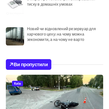
тиску в домашніх умовах
Новий чи відновлений резервуар для
харчового цеху: на чому можна
зекономити, а на чому не варто
Ви пропустили
Київ