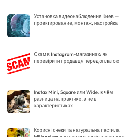
Установка видеонаблюдения Киев —
проектирование, монтаж, настройка
Скам в Instagram-магазинах: як
перевірити продавця перед оплатою
Instax Mini, Square или Wide: в чём
разница на практике, а не в
характеристиках
Корисні снеки та натуральна пастила
Millennium для прихильників здорового