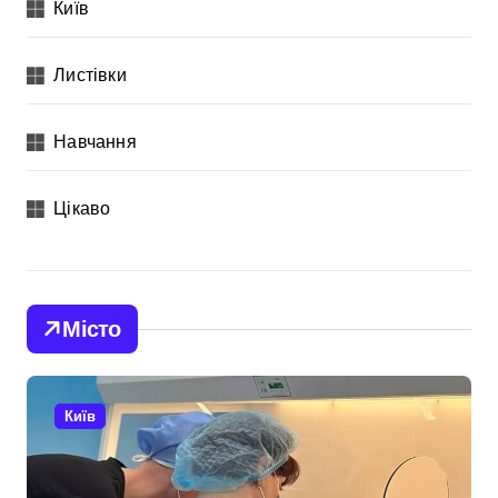
Київ
Листівки
Навчання
Цікаво
Місто
Київ