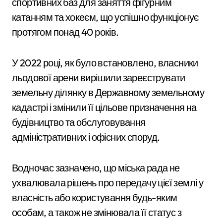
спортивних баз для заняття фігурним
катанням та хокеєм, що успішно функціонує
протягом понад 40 років.
У 2022 році, як було встановлено, власники
льодової арени вирішили зареєструвати
земельну ділянку в Державному земельному
кадастрі і змінили її цільове призначення на
будівництво та обслуговування
адміністративних і офісних споруд.
Водночас зазначено, що міська рада не
ухвалювала рішень про передачу цієї землі у
власність або користування будь-яким
особам, а також не змінювала її статус з