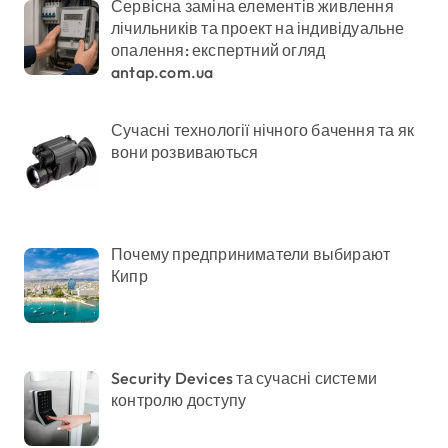
Сервісна заміна елементів живлення
лічильників та проект на індивідуальне
опалення: експертний огляд
antap.com.ua
Сучасні технології нічного бачення та як
вони розвиваються
Почему предприниматели выбирают
Кипр
Security Devices та сучасні системи
контролю доступу