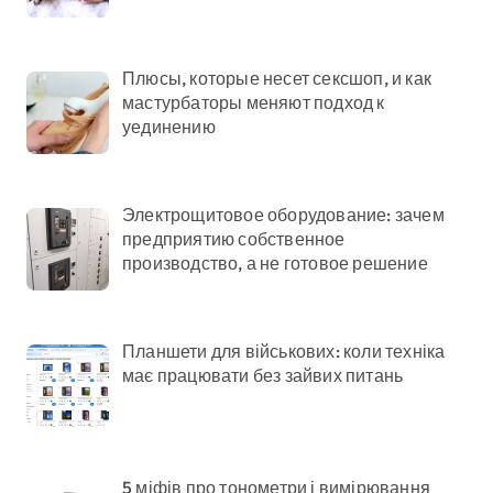
Плюсы, которые несет сексшоп, и как
мастурбаторы меняют подход к
уединению
Электрощитовое оборудование: зачем
предприятию собственное
производство, а не готовое решение
Планшети для військових: коли техніка
має працювати без зайвих питань
5 міфів про тонометри і вимірювання