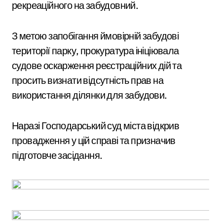
рекреаційного на забудовний.
З метою запобігання ймовірній забудові
території парку, прокуратура ініціювала
судове оскарження реєстраційних дій та
просить визнати відсутність прав на
використання ділянки для забудови.
Наразі Господарський суд міста відкрив
провадження у цій справі та призначив
підготовче засідання.