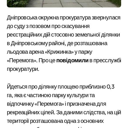
Дніпровська окружна прокуратура звернулася
до суду з позовом про скасування
реєстраційних дій стосовно земельної ділянки
в Дніпровському районі, де розташована
льодова арена «Крижинка» у парку
«Перемога». Про це
повідомили
в пресслужбі
прокуратури.
Йдеться про ділянку площею приблизно 0,3
га, яка є частиною парку культури та
відпочинку «Перемога» і призначена для
рекреаційних цілей. За даними слідства, на цій
території розташована одна з основних