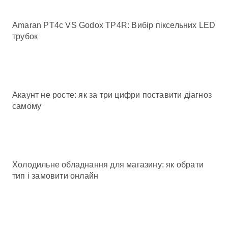
Amaran PT4c VS Godox TP4R: Вибір піксельних LED
трубок
Акаунт не росте: як за три цифри поставити діагноз
самому
Холодильне обладнання для магазину: як обрати
тип і замовити онлайн