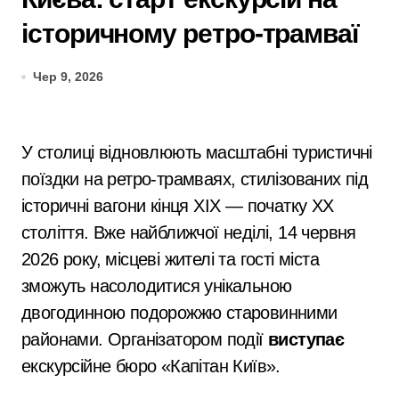
історичному ретро-трамваї
Чер 9, 2026
У столиці відновлюють масштабні туристичні
поїздки на ретро-трамваях, стилізованих під
історичні вагони кінця XIX — початку XX
століття. Вже найближчої неділі, 14 червня
2026 року, місцеві жителі та гості міста
зможуть насолодитися унікальною
двогодинною подорожжю старовинними
районами. Організатором події
виступає
екскурсійне бюро «Капітан Київ».