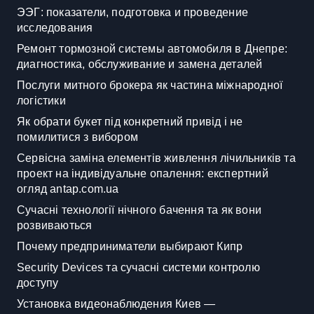
ЭЭГ: показатели, подготовка и проведение
исследования
Ремонт тормозной системы автомобиля в Днепре:
диагностика, обслуживание и замена деталей
Послуги митного брокера як частина міжнародної
логістики
Як обрати букет під конкретний привід і не
помилитися з вибором
Сервісна заміна елементів живлення лічильників та
проект на індивідуальне опалення: експертний
огляд antap.com.ua
Сучасні технології нічного бачення та як вони
розвиваються
Почему предприниматели выбирают Кипр
Security Devices та сучасні системи контролю
доступу
Установка видеонаблюдения Киев —