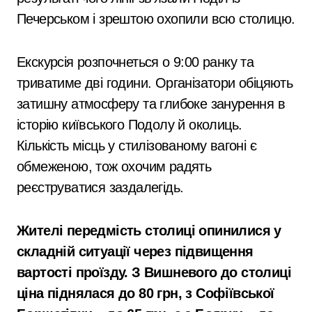
Печерськом і зрештою охопили всю столицю.
Екскурсія розпочнеться о 9:00 ранку та
триватиме дві години. Організатори обіцяють
затишну атмосферу та глибоке занурення в
історію київського Подолу й околиць.
Кількість місць у стилізованому вагоні є
обмеженою, тож охочим радять
реєструватися заздалегідь.
Жителі передмість столиці опинилися у
складній ситуації через підвищення
вартості проїзду. З Вишневого до столиці
ціна піднялася до 80 грн, з Софіївської