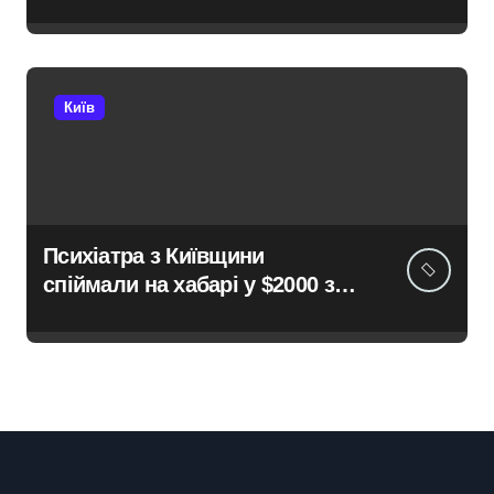
Київ
Психіатра з Київщини
спіймали на хабарі у $2000 за
ненастоящий діагноз