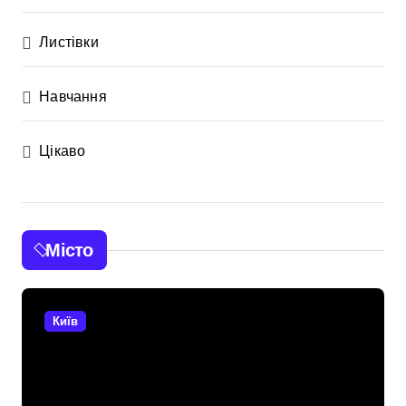
Листівки
Навчання
Цікаво
Місто
Київ