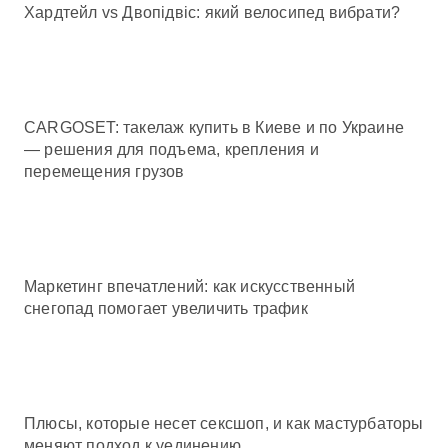
Хардтейл vs Двопідвіс: який велосипед вибрати?
CARGOSET: такелаж купить в Киеве и по Украине
— решения для подъема, крепления и
перемещения грузов
Маркетинг впечатлений: как искусственный
снегопад помогает увеличить трафик
Плюсы, которые несет сексшоп, и как мастурбаторы
меняют подход к уединению