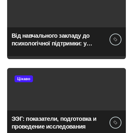
Від навчального закладу до
психологічної підтримки: у
Київській області з’явиться
унікальний маршрут для
молоді
Цікаво
ЭЭГ: показатели, подготовка и
проведение исследования