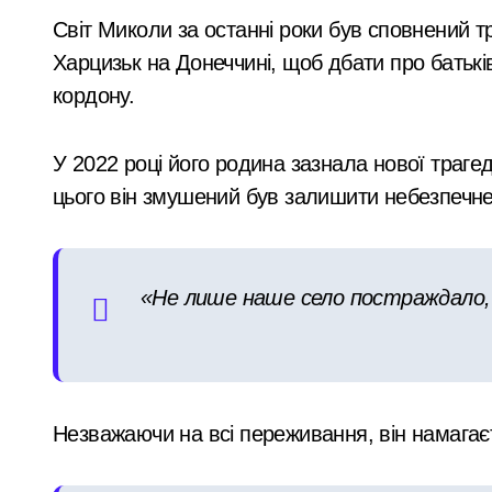
Світ Миколи за останні роки був сповнений т
Харцизьк на Донеччині, щоб дбати про батьків 
кордону.
У 2022 році його родина зазнала нової трагед
цього він змушений був залишити небезпечне
«Не лише наше село постраждало, вс
Незважаючи на всі переживання, він намагаєт