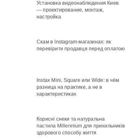
Установка видеонаблюдения Киев
— проектирование, монтаж,
настройка
Скам в Instagram-магазинах: як
перевірити продавця перед оплатою
Instax Mini, Square или Wide: в чём
разница на практике, а не в
характеристиках
Корисні снеки та натуральна
пастила Millennium для прихильників
здорового способу життя