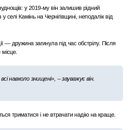
руднощів: у 2019-му він залишив рідний
у селі Камінь на Чернігівщині, неподалік від
ії — дружина загинула під час обстрілу. Після
 місце.
і навколо знищені», – зауважує він.
ься триматися і не втрачати надію на краще.