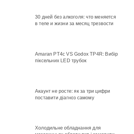
30 дней без алкоголя: что меняется
в теле и жизни за месяц трезвости
Amaran PT4c VS Godox TP4R: Вибір
піксельних LED трубок
Акаунт не росте: як за три цифри
поставити діагноз самому
Холодильне обладнання для