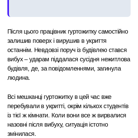
Після цього працівник гуртожитку самостійно
залишив поверх і вирушив в укриття
останнім. Невдовзі поруч із будівлею стався
вибух – ударам піддалася сусідня нежитлова
будівля, де, за повідомленнями, загинула
людина.
Всі мешканці гуртожитку в цей час вже
перебували в укритті, окрім кількох студентів
із тієї ж кімнати. Коли вони все ж вирвалися
назовні після вибуху, ситуація істотно
змінилася.