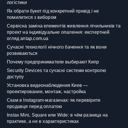
логістики
Як обрати букет під конкретний привід і не
помилитися з вибором
Сервісна заміна елементів живлення лічильників та
проект на індивідуальне опалення: експертний
огляд antap.com.ua
Сучасні технології нічного бачення та як вони
розвиваються
Почему предприниматели выбирают Кипр
Security Devices та сучасні системи контролю
доступу
Установка видеонаблюдения Киев —
проектирование, монтаж, настройка
Скам в Instagram-магазинах: як перевірити
продавця перед оплатою
Instax Mini, Square или Wide: в чём разница на
практике, а не в характеристиках