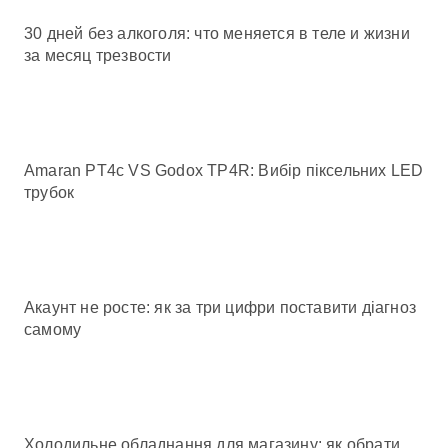
30 дней без алкоголя: что меняется в теле и жизни
за месяц трезвости
Amaran PT4c VS Godox TP4R: Вибір піксельних LED
трубок
Акаунт не росте: як за три цифри поставити діагноз
самому
Холодильне обладнання для магазину: як обрати