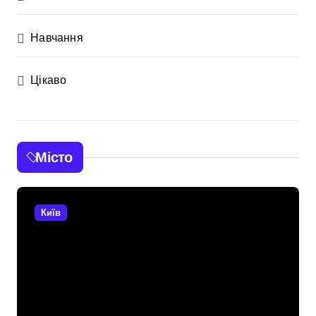
Навчання
Цікаво
Місто
Київ