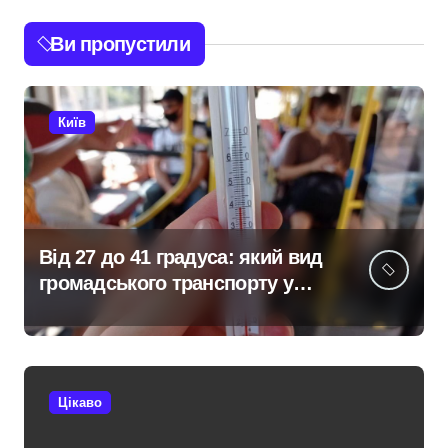
Ви пропустили
Київ
Від 27 до 41 градуса: який вид
громадського транспорту у
Києві виявився найгарячішим
Цікаво