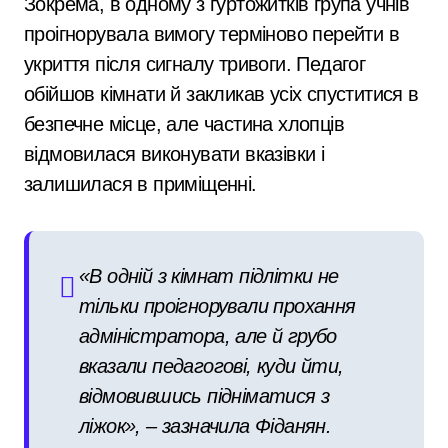
Зокрема, в одному з гуртожитків група учнів
проігнорувала вимогу терміново перейти в
укриття після сигналу тривоги. Педагог
обійшов кімнати й закликав усіх спуститися в
безпечне місце, але частина хлопців
відмовилася виконувати вказівки і
залишилася в приміщенні.
«В одній з кімнат підлітки не
тільки проігнорували прохання
адміністратора, але й грубо
вказали педагогові, куди йти,
відмовившись підніматися з
ліжок», – зазначила Фіданян.