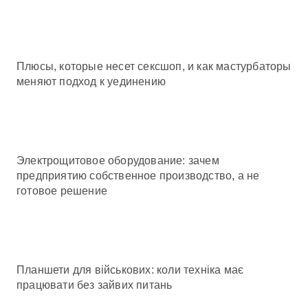
Плюсы, которые несет сексшоп, и как мастурбаторы
меняют подход к уединению
Электрощитовое оборудование: зачем
предприятию собственное производство, а не
готовое решение
Планшети для військових: коли техніка має
працювати без зайвих питань