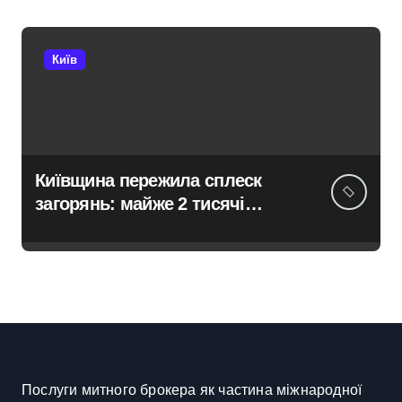
Київ
Київщина пережила сплеск
загорянь: майже 2 тисячі
пожеж за рік у природних
екосистемах
Послуги митного брокера як частина міжнародної