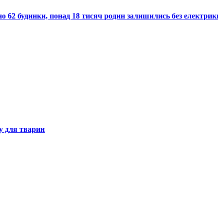
о 62 будинки, понад 18 тисяч родин залишились без електрик
ку для тварин