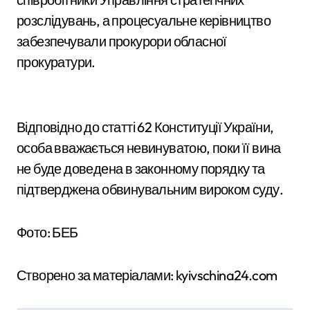
розслідувань, а процесуальне керівництво
забезпечували прокурори обласної
прокуратури.
Відповідно до статті 62 Конституції України,
особа вважається невинуватою, поки її вина
не буде доведена в законному порядку та
підтверджена обвинувальним вироком суду.
Фото: БЕБ
Створено за матеріалами: kyivschina24.com