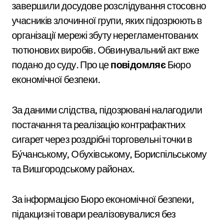
завершили досудове розслідування стосовно
учасників злочинної групи, яких підозрюють в
організації мережі збуту нерегламентованих
тютюнових виробів. Обвинувальний акт вже
подано до суду. Про це
повідомляє
Бюро
економічної безпеки.
За даними слідства, підозрювані налагодили
постачання та реалізацію контрафактних
сигарет через роздрібні торговельні точки в
Бу́чанському, Обухівському, Бориспільському
та Вишгородському районах.
За інформацією Бюро економічної безпеки,
підакцизні товари реалізовувалися без