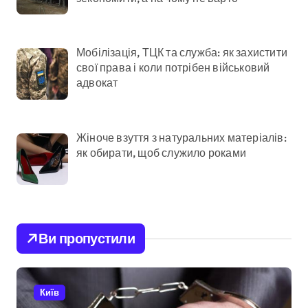
Мобілізація, ТЦК та служба: як захистити
свої права і коли потрібен військовий
адвокат
Жіноче взуття з натуральних матеріалів:
як обирати, щоб служило роками
Ви пропустили
Київ