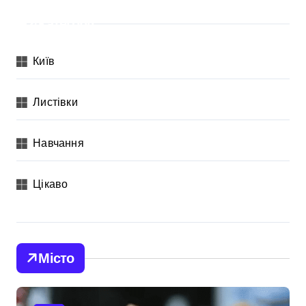
Категорії
Київ
Листівки
Навчання
Цікаво
Місто