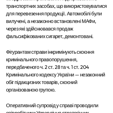
транспортних засобах, що використовувалися
для перевезення продукції. Автомобілі були
вилучені, а незаконно встановлені МАФи,
через які здійснювався продаж
фальсифікованих сигарет, демонтовані.
Фігурантам справи інкримінують скоєння
кримінального правопорушення,
передбаченого ч. 2 ст. 28 та ч. 1 ст. 204
Кримінального кодексу України — незаконний
обіг підакцизних товарів, скоєний
організованою групою.
Оперативний супровід у справі проводили
співробітники Управління стратегічних