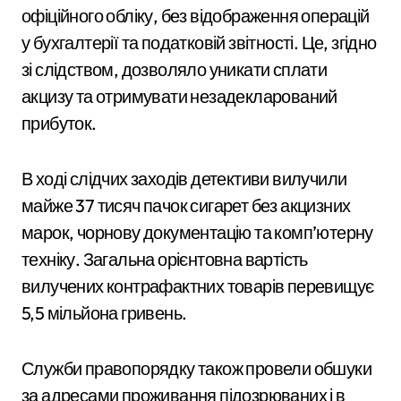
офіційного обліку, без відображення операцій
у бухгалтерії та податковій звітності. Це, згідно
зі слідством, дозволяло уникати сплати
акцизу та отримувати незадекларований
прибуток.
В ході слідчих заходів детективи вилучили
майже 37 тисяч пачок сигарет без акцизних
марок, чорнову документацію та комп’ютерну
техніку. Загальна орієнтовна вартість
вилучених контрафактних товарів перевищує
5,5 мільйона гривень.
Служби правопорядку також провели обшуки
за адресами проживання підозрюваних і в