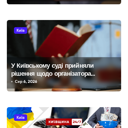
посадовцю Державної служби
п
зайнятості
и
с
Київ
і
в
У Київському суді прийняли
рішення щодо організатора
ботоферми для російського
Сер 6, 2026
сервісу
Київ