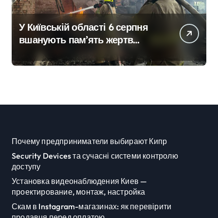
У Київській області 6 серпня
вшанують пам’ять жертв
російської агресії
Почему предприниматели выбирают Кипр
Security Devices та сучасні системи контролю
доступу
Установка видеонаблюдения Киев —
проектирование, монтаж, настройка
Скам в Instagram-магазинах: як перевірити
продавця перед оплатою