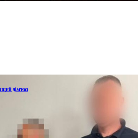
ящий діагноз