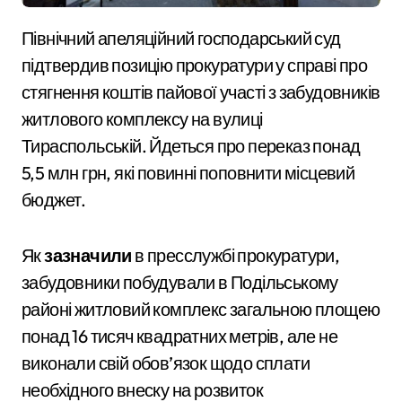
Північний апеляційний господарський суд
підтвердив позицію прокуратури у справі про
стягнення коштів пайової участі з забудовників
житлового комплексу на вулиці
Тираспольській. Йдеться про переказ понад
5,5 млн грн, які повинні поповнити місцевий
бюджет.
Як
зазначили
в пресслужбі прокуратури,
забудовники побудували в Подільському
районі житловий комплекс загальною площею
понад 16 тисяч квадратних метрів, але не
виконали свій обов’язок щодо сплати
необхідного внеску на розвиток