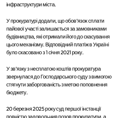
інфраструктури міста.
У прокуратурі додали, що обов’язок сплати
пайової участі залишається за замовниками
будівництва, які отримали його до скасування
цього механізму. Відповідний платіж в Україні
було скасовано з 1 січня 2021 року.
У зв’язку з несплатою коштів прокуратура
звернулася до Господарського суду з вимогою
стягнути заборгованість з метою поповнення
бюджету.
20 березня 2025 року суд першої інстанції
повністю задовольнив позов прокуратури, а