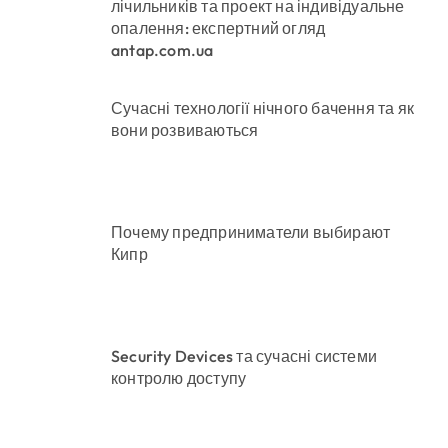
лічильників та проект на індивідуальне
опалення: експертний огляд
antap.com.ua
Сучасні технології нічного бачення та як
вони розвиваються
Почему предприниматели выбирают
Кипр
Security Devices та сучасні системи
контролю доступу