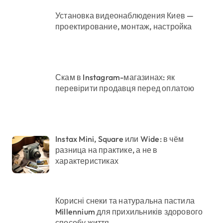
Установка видеонаблюдения Киев —
проектирование, монтаж, настройка
Скам в Instagram-магазинах: як
перевірити продавця перед оплатою
Instax Mini, Square или Wide: в чём
разница на практике, а не в
характеристиках
Корисні снеки та натуральна пастила
Millennium для прихильників здорового
способу життя