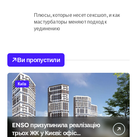
Плюсы, которые несет сексшоп, и как
мастурбаторы меняют подход к
уединению
Ви пропустили
Київ
ENSO призупинила реалізацію
трьох ЖК у Києві: офіс