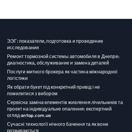
ЭЭГ: показатели, подготовка и проведение
исследования
Ремонт тормозной системы автомобиля в Днепре:
диагностика, обслуживание и замена деталей
Послуги митного брокера як частина міжнародної
логістики
Як обрати букет під конкретний привід і не
помилитися з вибором
Сервісна заміна елементів живлення лічильників та
проект на індивідуальне опалення: експертний
огляд antap.com.ua
Сучасні технології нічного бачення та як вони
розвиваються