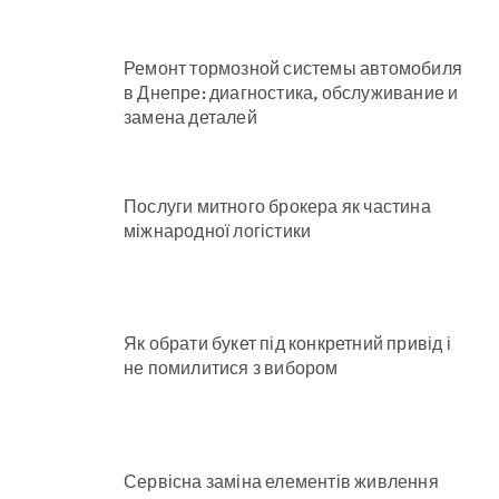
Ремонт тормозной системы автомобиля
в Днепре: диагностика, обслуживание и
замена деталей
Послуги митного брокера як частина
міжнародної логістики
Як обрати букет під конкретний привід і
не помилитися з вибором
Сервісна заміна елементів живлення