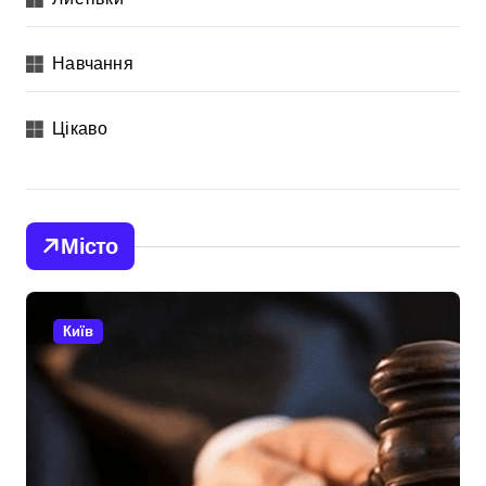
Навчання
Цікаво
Місто
Київ