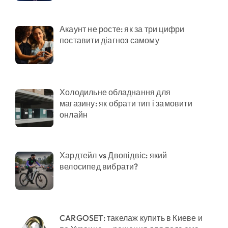
Акаунт не росте: як за три цифри
поставити діагноз самому
Холодильне обладнання для
магазину: як обрати тип і замовити
онлайн
Хардтейл vs Двопідвіс: який
велосипед вибрати?
CARGOSET: такелаж купить в Киеве и