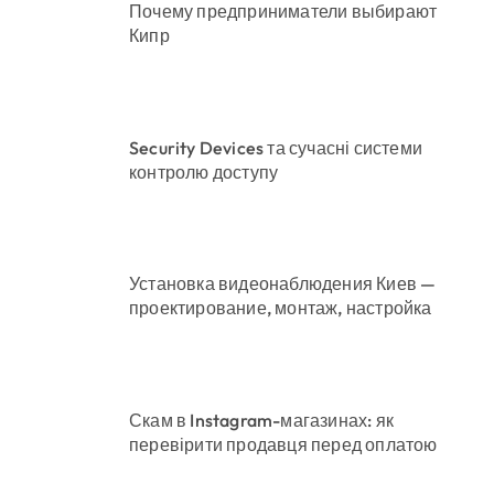
Почему предприниматели выбирают
Кипр
Security Devices та сучасні системи
контролю доступу
Установка видеонаблюдения Киев —
проектирование, монтаж, настройка
Скам в Instagram-магазинах: як
перевірити продавця перед оплатою