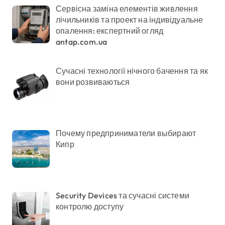
Сервісна заміна елементів живлення
лічильників та проект на індивідуальне
опалення: експертний огляд
antap.com.ua
Сучасні технології нічного бачення та як
вони розвиваються
Почему предприниматели выбирают
Кипр
Security Devices та сучасні системи
контролю доступу