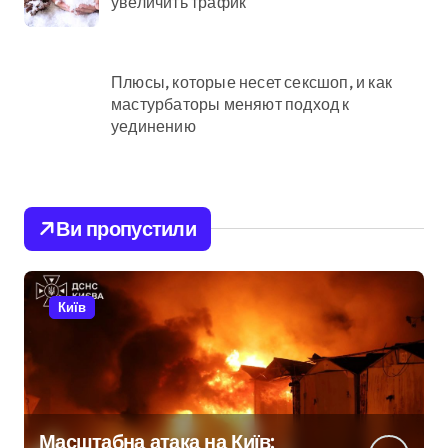
увеличить трафик
Плюсы, которые несет сексшоп, и как
мастурбаторы меняют подход к
уединению
Ви пропустили
Київ
Масштабна атака на Київ: