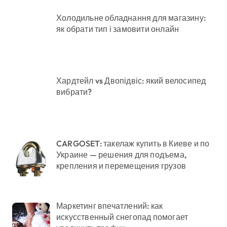
Холодильне обладнання для магазину:
як обрати тип і замовити онлайн
Хардтейл vs Двопідвіс: який велосипед
вибрати?
CARGOSET: такелаж купить в Киеве и по
Украине — решения для подъема,
крепления и перемещения грузов
Маркетинг впечатлений: как
искусственный снегопад помогает