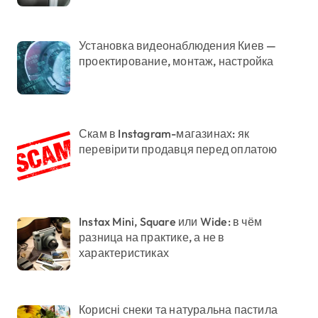
Установка видеонаблюдения Киев —
проектирование, монтаж, настройка
Скам в Instagram-магазинах: як
перевірити продавця перед оплатою
Instax Mini, Square или Wide: в чём
разница на практике, а не в
характеристиках
Корисні снеки та натуральна пастила