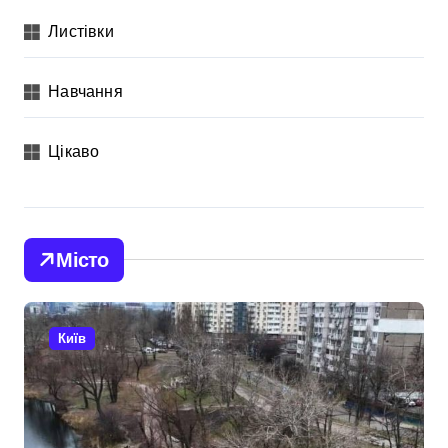
Листівки
Навчання
Цікаво
Місто
Київ