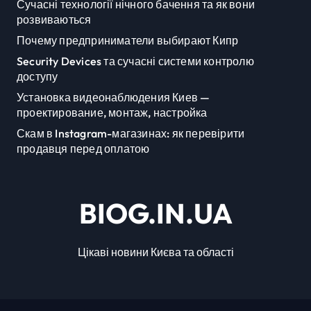
Сучасні технології нічного бачення та як вони
розвиваються
Почему предприниматели выбирают Кипр
Security Devices та сучасні системи контролю
доступу
Установка видеонаблюдения Киев —
проектирование, монтаж, настройка
Скам в Instagram-магазинах: як перевірити
продавця перед оплатою
BIOG.IN.UA
Цікаві новини Києва та області