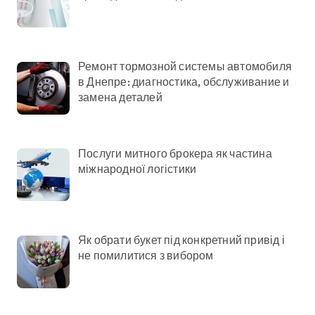
Ремонт тормозной системы автомобиля
в Днепре: диагностика, обслуживание и
замена деталей
Послуги митного брокера як частина
міжнародної логістики
Як обрати букет під конкретний привід і
не помилитися з вибором