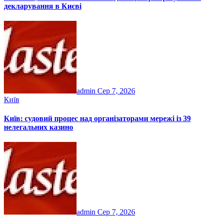
декларування в Києві
admin
Сер 7, 2026
Київ
Київ: судовий процес над організаторами мережі із 39
нелегальних казино
admin
Сер 7, 2026