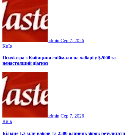
admin
Сер 7, 2026
Київ
Психіатра з Київщини спіймали на хабарі у $2000 за
ненастоящий діагноз
admin
Сер 7, 2026
Київ
Більше 1,3 млн набоїв та 2500 одиниць зброї: результати