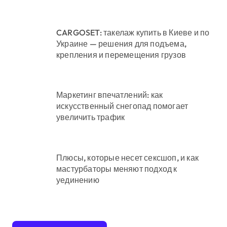
CARGOSET: такелаж купить в Киеве и по
Украине — решения для подъема,
крепления и перемещения грузов
Маркетинг впечатлений: как
искусственный снегопад помогает
увеличить трафик
Плюсы, которые несет сексшоп, и как
мастурбаторы меняют подход к
уединению