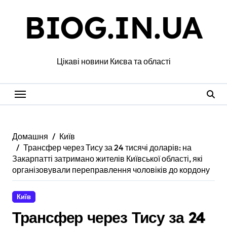
Перейти
BIOG.IN.UA
до
вмісту
Цікаві новини Києва та області
Домашня
Київ
Трансфер через Тису за 24 тисячі доларів: на
Закарпатті затримано жителів Київської області, які
організовували переправлення чоловіків до кордону
Київ
Трансфер через Тису за 24