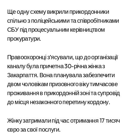
Ще одну схему викрили прикордонники
спільно з поліцейськими та співробітниками
СБУ під процесуальним керівництвом
прокуратури.
Правоохоронці з’ясували, що до організації
каналу була причетна 30-річна жінка з
Закарпаття. Вона планувала забезпечити
двом чоловікам призовного віку тимчасове
проживання в прикордонній зоні та супровід
до місця незаконного перетину кордону.
Жінку затримали під час отримання 17 тисяч
євро за свої послуги.