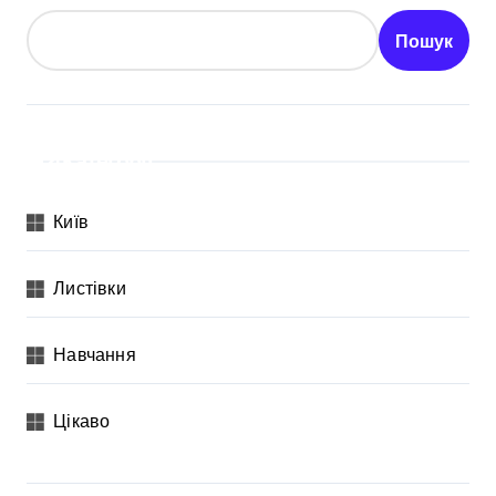
Пошук
Категорії
Київ
Листівки
Навчання
Цікаво