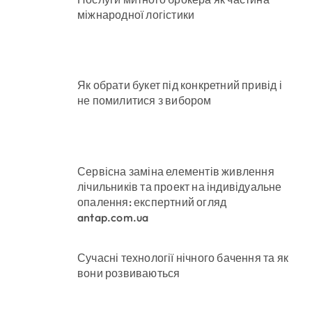
міжнародної логістики
Як обрати букет під конкретний привід і
не помилитися з вибором
Сервісна заміна елементів живлення
лічильників та проект на індивідуальне
опалення: експертний огляд
antap.com.ua
Сучасні технології нічного бачення та як
вони розвиваються