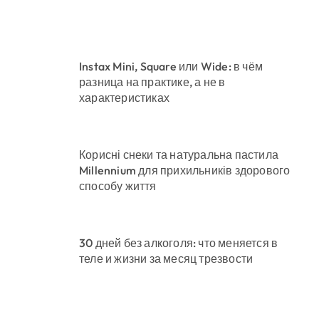
Instax Mini, Square или Wide: в чём
разница на практике, а не в
характеристиках
Корисні снеки та натуральна пастила
Millennium для прихильників здорового
способу життя
30 дней без алкоголя: что меняется в
теле и жизни за месяц трезвости