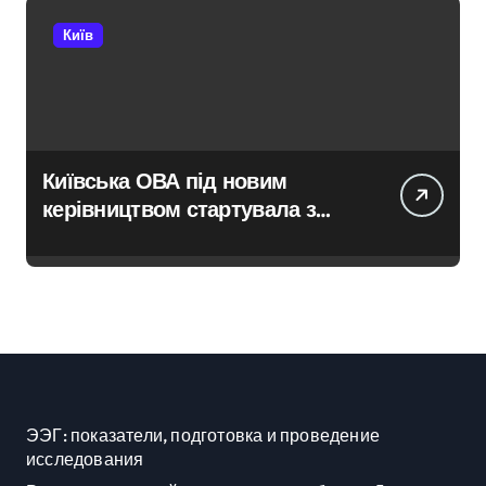
Київ
Київська ОВА під новим
керівництвом стартувала з
ініціативи підтримки освіти:
області передані 13 шкільних
автобусів
ЭЭГ: показатели, подготовка и проведение
исследования