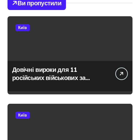
Ви пропустили
Київ
Довічні вироки для 11
російських військових за
розстріл цивільних на
Київщині
Київ