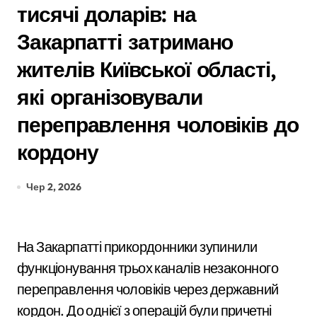
тисячі доларів: на
Закарпатті затримано
жителів Київської області,
які організовували
переправлення чоловіків до
кордону
Чер 2, 2026
На Закарпатті прикордонники зупинили
функціонування трьох каналів незаконного
переправлення чоловіків через державний
кордон. До однієї з операцій були причетні