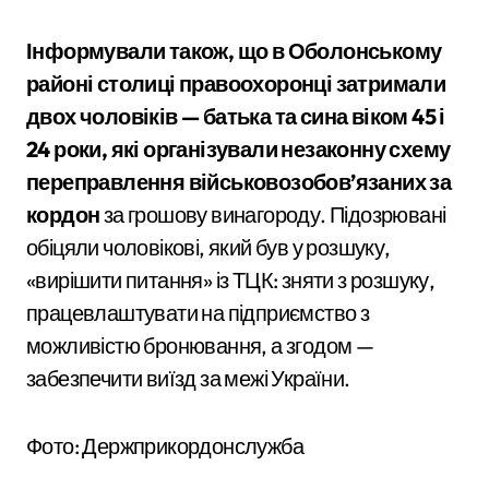
Інформували також, що в Оболонському
районі столиці
правоохоронці затримали
двох чоловіків — батька та сина віком 45 і
24 роки, які організували незаконну схему
переправлення військовозобов’язаних за
кордон
за грошову винагороду. Підозрювані
обіцяли чоловікові, який був у розшуку,
«вирішити питання» із ТЦК: зняти з розшуку,
працевлаштувати на підприємство з
можливістю бронювання, а згодом —
забезпечити виїзд за межі України.
Фото: Держприкордонслужба