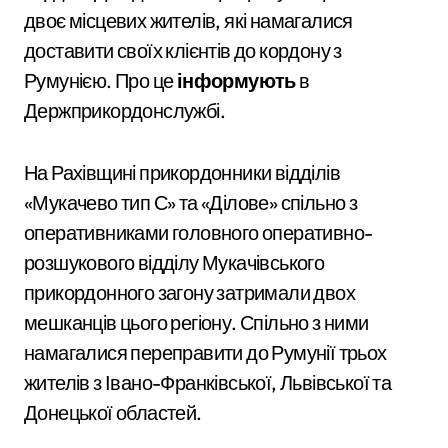
двоє місцевих жителів, які намагалися
доставити своїх клієнтів до кордону з
Румунією. Про це
інформують
в
Держприкордонслужбі.
На Рахівщині прикордонники відділів
«Мукачево тип С» та «Ділове» спільно з
оперативниками головного оперативно-
розшукового відділу Мукачівського
прикордонного загону затримали двох
мешканців цього регіону. Спільно з ними
намагалися переправити до Румунії трьох
жителів з Івано-Франківської, Львівської та
Донецької областей.