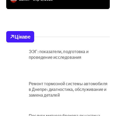
для тварин
Цікаве
ЭЭГ: показатели, подготовка и
проведение исследования
Ремонт тормозной системы автомобиля
в Днепре: диагностика, обслуживание и
замена деталей
Послуги митного брокера як частина