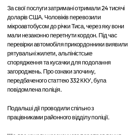
За свої послуги затримані отримали 24 тисячі
доларів США. Чоловіків перевозили
мікроавтобусом до річки Тиса, через яку вони
мали незаконно перетнути кордон. Під час
перевірки автомобіля прикордонники виявили
рятувальні жилети, альпіністське
спорядження та кусачки для подолання
загороджень. Про ознаки злочину,
передбаченого статтею 332 ККУ, була
повідомлена поліція.
Подальші дії проводили спільно з
працівниками районного відділу поліції.