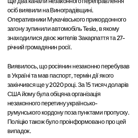
Ще два канали незаконного переправлення
осіб виявили на Виноградівщині.
Оперативники Мукачівського прикордонного
загону зупинили автомобіль Tesla, в якому
знаходилися двоє жителів Закарпаття та 27-
річний громадянин росії.
Виявилось, що росіянин незаконно перебував
в Україні та мав паспорт, термін дії якого
закінчився ще у 2020 році. За 15 тисяч доларів
США йому була обіцяна організація
незаконного перетину українсько-
румунського кордону поза пунктами пропуску.
Поліцію також було проінформовано про цей
випадок.