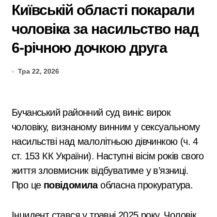
Київській області покарали
чоловіка за насильство над
6-річною дочкою друга
Тра 22, 2026
Бучанський районний суд виніс вирок
чоловіку, визнаному винним у сексуальному
насильстві над малолітньою дівчинкою (ч. 4
ст. 153 КК України). Наступні вісім років свого
життя зловмисник відбуватиме у в’язниці.
Про це
повідомила
обласна прокуратура.
Інцидент стався у травні 2025 року. Чоловік