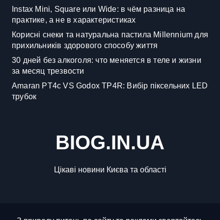
Instax Mini, Square или Wide: в чём разница на
практике, а не в характеристиках
Корисні снеки та натуральна пастила Millennium для
прихильників здорового способу життя
30 дней без алкоголя: что меняется в теле и жизни
за месяц трезвости
Amaran PT4c VS Godox TP4R: Вибір піксельних LED
трубок
BIOG.IN.UA
Цікаві новини Києва та області