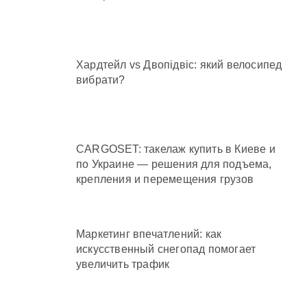
Хардтейл vs Двопідвіс: який велосипед
вибрати?
CARGOSET: такелаж купить в Киеве и
по Украине — решения для подъема,
крепления и перемещения грузов
Маркетинг впечатлений: как
искусственный снегопад помогает
увеличить трафик