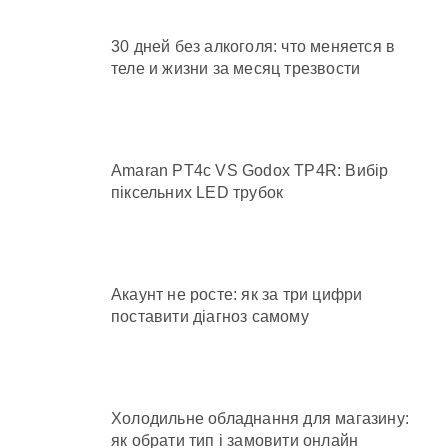
30 дней без алкоголя: что меняется в
теле и жизни за месяц трезвости
Amaran PT4c VS Godox TP4R: Вибір
піксельних LED трубок
Акаунт не росте: як за три цифри
поставити діагноз самому
Холодильне обладнання для магазину:
як обрати тип і замовити онлайн