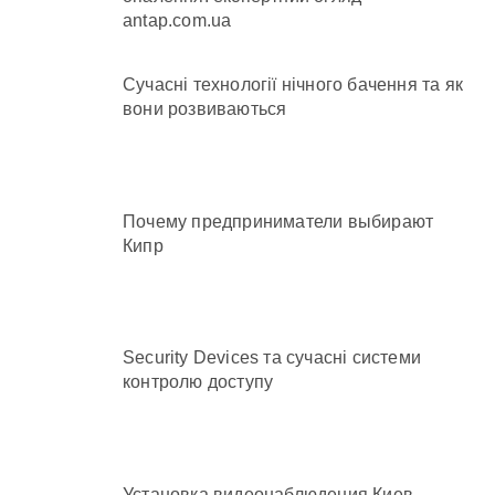
antap.com.ua
Сучасні технології нічного бачення та як
вони розвиваються
Почему предприниматели выбирают
Кипр
Security Devices та сучасні системи
контролю доступу
Установка видеонаблюдения Киев —