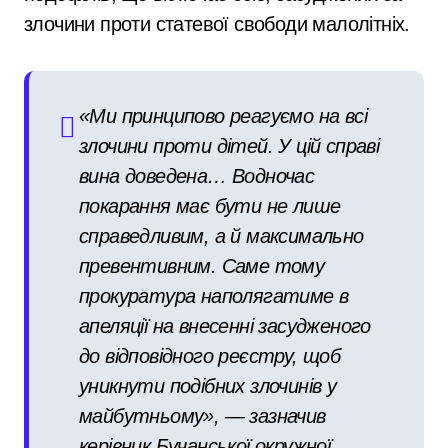
злочини проти статевої свободи малолітніх.
«Ми принципово реагуємо на всі
злочини проти дітей. У цій справі
вина доведена… Водночас
покарання має бути не лише
справедливим, а й максимально
превентивним. Саме тому
прокуратура наполягатиме в
апеляції на внесенні засудженого
до відповідного реєстру, щоб
уникнути подібних злочинів у
майбутньому», — зазначив
керівник Бучанської окружної