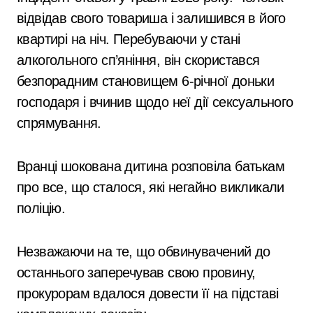
відвідав свого товариша і залишився в його
квартирі на ніч. Перебуваючи у стані
алкогольного сп’яніння, він скористався
безпорадним становищем 6-річної доньки
господаря і вчинив щодо неї дії сексуального
спрямування.
Вранці шокована дитина розповіла батькам
про все, що сталося, які негайно викликали
поліцію.
Незважаючи на те, що обвинувачений до
останнього заперечував свою провину,
прокурорам вдалося довести її на підставі