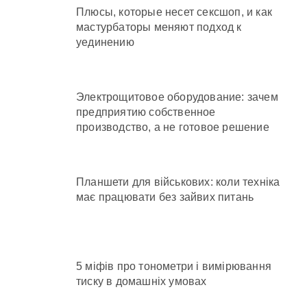
Плюсы, которые несет сексшоп, и как
мастурбаторы меняют подход к
уединению
Электрощитовое оборудование: зачем
предприятию собственное
производство, а не готовое решение
Планшети для військових: коли техніка
має працювати без зайвих питань
5 міфів про тонометри і вимірювання
тиску в домашніх умовах