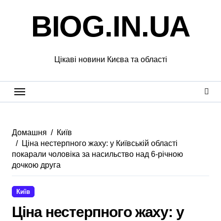
Перейти
BIOG.IN.UA
до
вмісту
Цікаві новини Києва та області
Домашня
Київ
Ціна нестерпного жаху: у Київській області
покарали чоловіка за насильство над 6-річною
дочкою друга
Київ
Ціна нестерпного жаху: у