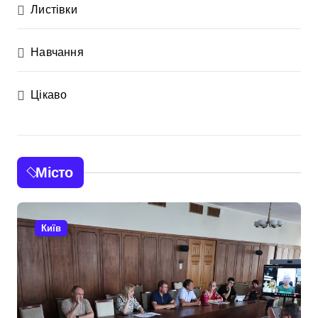
Листівки
Навчання
Цікаво
Місто
Київ