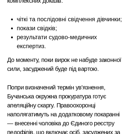
комплексних доказів:
чіткі та послідовні свідчення дівчинки;
покази свідків;
результати судово-медичних
експертиз.
До моменту, поки вирок не набуде законної
сили, засуджений буде під вартою.
Попри визначений термін ув’язнення,
Бучанська окружна прокуратура готує
апеляційну скаргу. Правоохоронці
наполягатимуть на додатковому покаранні
— внесенні чоловіка до Єдиного реєстру
педофілів, що включає осіб, засуджених за