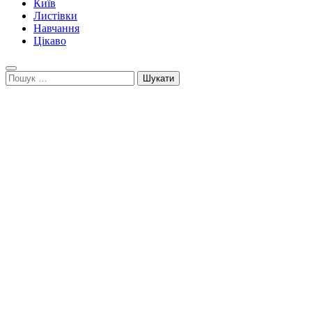
Київ
Листівки
Навчання
Цікаво
Пошук: