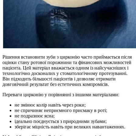
Рішення встановити зуби з цирконію часто приймається після
оцінки стану ротової порожнини та фінансових можливостей
пацієнта. Цей матеріал вважається одним із найсучасніших і
технологічно досконалих у стоматологічному протезуванні.
Він підходить більшості пацієнтів і дозволяє отримати
довговічний результат без естетичних компромісів.
Переваги цирконію у порівнянні з іншими матеріалами:
не змінює колір навіть через роки;
не спричиняє неприємного присмаку в роті;
не подразнює ясна;
ідеально поєднується з природними зубами;
зберігає міцність навіть при великих навантаженнях.