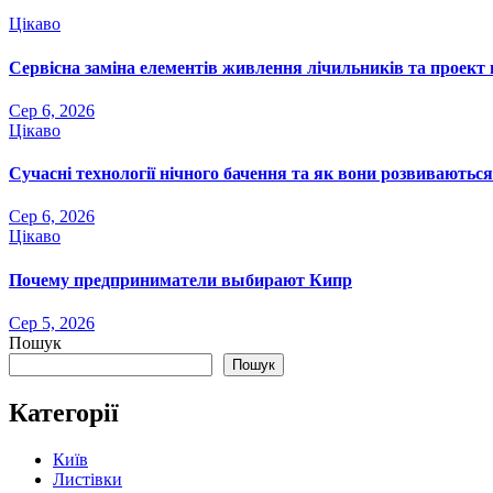
Цікаво
Сервісна заміна елементів живлення лічильників та проект 
Сер 6, 2026
Цікаво
Сучасні технології нічного бачення та як вони розвиваються
Сер 6, 2026
Цікаво
Почему предприниматели выбирают Кипр
Сер 5, 2026
Пошук
Пошук
Категорії
Київ
Листівки