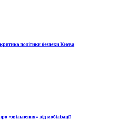
: критика політики безпеки Києва
ро «звільнення» від мобілізації