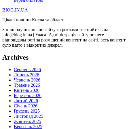
перед оплатою
BIOG.IN.UA
Цікаві новини Києва та області
З приводу питань по сайту та реклами звертайтесь на
info@biog.in.ua | Увага! Адміністрація сайту не несе
відповідальності за розміщений контент на сайті, весь контент
було взято з відкритих джерел.
Archives
Серпень 2026
Липень 2026
Червень 2026
Травень 2026
Квітень 2026
Березень 2026
Лютий 2026
Січень 2026
Грудень 2025
Листопад 2025
Жовтень 2025
Вересень 2025