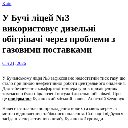
Київ
У Бучі ліцей №3
використовує дизельні
обігрівачі через проблеми з
газовими поставками
Січ 21, 2026
У Бучанському ліцеї №3 зафіксовано недостатній тиск газу, що
стало причиною неефективної роботи центрального опалення.
Для забезпечення комфортної температури в приміщеннях
тимчасово були підключені потужні дизельні обігрівачі. Про
це
повідомляє
Бучанський міський голова Анатолій Федорук.
Навесні заплановано прокладення нових газових мереж, з
метою відновлення стабільного опалення. Сьогодні відбулося
засідання енергетичного штабу Бучанської громади.