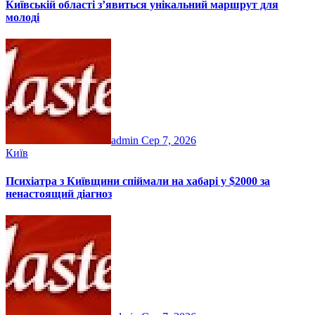
Київській області з’явиться унікальний маршрут для
молоді
admin
Сер 7, 2026
Київ
Психіатра з Київщини спіймали на хабарі у $2000 за
ненастоящий діагноз