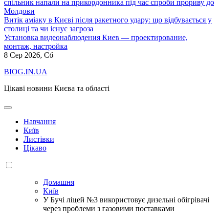
спільник напали на прикордонника під час спроби прориву до
Молдови
Витік аміаку в Києві після ракетного удару: що відбувається у
столиці та чи існує загроза
Установка видеонаблюдения Киев — проектирование,
монтаж, настройка
8
Сер 2026, Сб
BIOG.IN.UA
Цікаві новини Києва та області
Навчання
Київ
Листівки
Цікаво
Домашня
Київ
У Бучі ліцей №3 використовує дизельні обігрівачі
через проблеми з газовими поставками