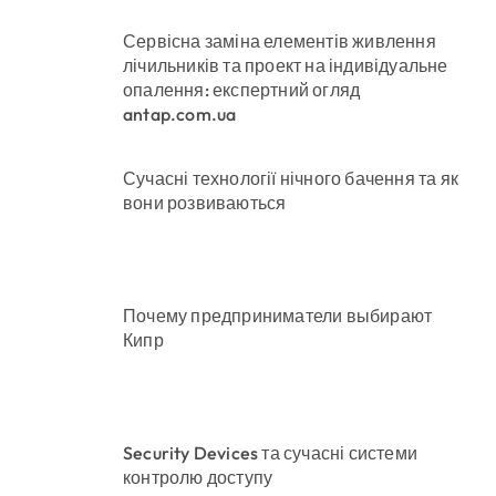
Сервісна заміна елементів живлення
лічильників та проект на індивідуальне
опалення: експертний огляд
antap.com.ua
Сучасні технології нічного бачення та як
вони розвиваються
Почему предприниматели выбирают
Кипр
Security Devices та сучасні системи
контролю доступу