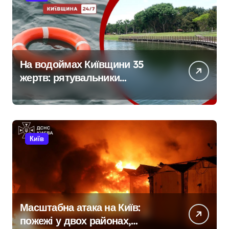
На водоймах Київщини 35
жертв: рятувальники
тривожаться через зростання
трагедій
Київ
Масштабна атака на Київ:
пожежі у двох районах,