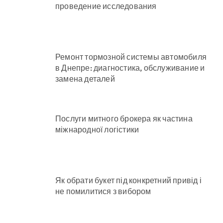
проведение исследования
Ремонт тормозной системы автомобиля
в Днепре: диагностика, обслуживание и
замена деталей
Послуги митного брокера як частина
міжнародної логістики
Як обрати букет під конкретний привід і
не помилитися з вибором