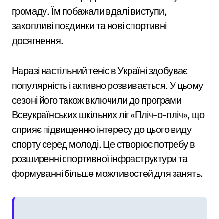
громаду. Їм побажали вдалі виступи,
захопливі поєдинки та нові спортивні
досягнення.
Наразі настільний теніс в Україні здобуває
популярність і активно розвивається. У цьому
сезоні його також включили до програми
Всеукраїнських шкільних ліг «Пліч-о-пліч», що
сприяє підвищенню інтересу до цього виду
спорту серед молоді. Це створює потребу в
розширенні спортивної інфраструктури та
формуванні більше можливостей для занять.