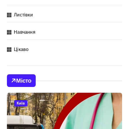
Листівки
Навчання
Цікаво
Місто
Київ