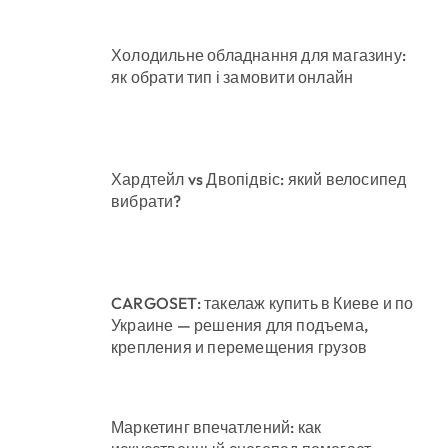
Холодильне обладнання для магазину:
як обрати тип і замовити онлайн
Хардтейл vs Двопідвіс: який велосипед
вибрати?
CARGOSET: такелаж купить в Киеве и по
Украине — решения для подъема,
крепления и перемещения грузов
Маркетинг впечатлений: как