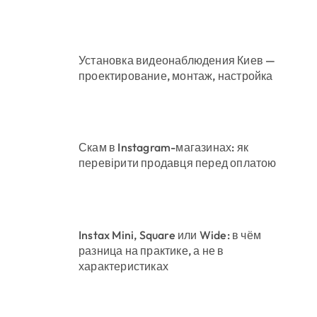
Установка видеонаблюдения Киев —
проектирование, монтаж, настройка
Скам в Instagram-магазинах: як
перевірити продавця перед оплатою
Instax Mini, Square или Wide: в чём
разница на практике, а не в
характеристиках