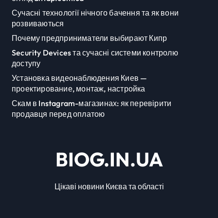
Сучасні технології нічного бачення та як вони
розвиваються
Почему предприниматели выбирают Кипр
Security Devices та сучасні системи контролю
доступу
Установка видеонаблюдения Киев —
проектирование, монтаж, настройка
Скам в Instagram-магазинах: як перевірити
продавця перед оплатою
BIOG.IN.UA
Цікаві новини Києва та області