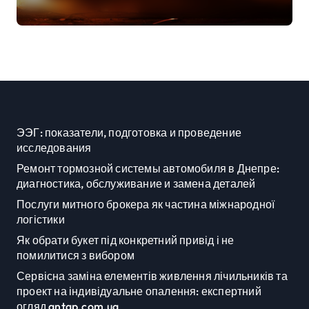
постраждалі на місці події
ЭЭГ: показатели, подготовка и проведение
исследования
Ремонт тормозной системы автомобиля в Днепре:
диагностика, обслуживание и замена деталей
Послуги митного брокера як частина міжнародної
логістики
Як обрати букет під конкретний привід і не
помилитися з вибором
Сервісна заміна елементів живлення лічильників та
проект на індивідуальне опалення: експертний
огляд antap.com.ua