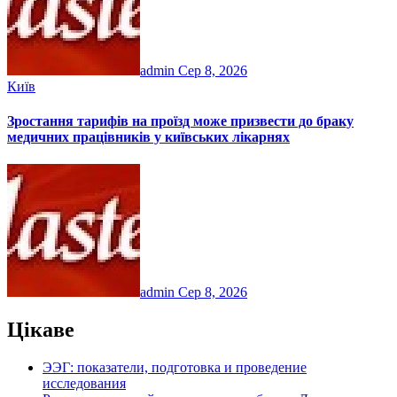
admin
Сер 8, 2026
Київ
Зростання тарифів на проїзд може призвести до браку
медичних працівників у київських лікарнях
admin
Сер 8, 2026
Цікаве
ЭЭГ: показатели, подготовка и проведение
исследования