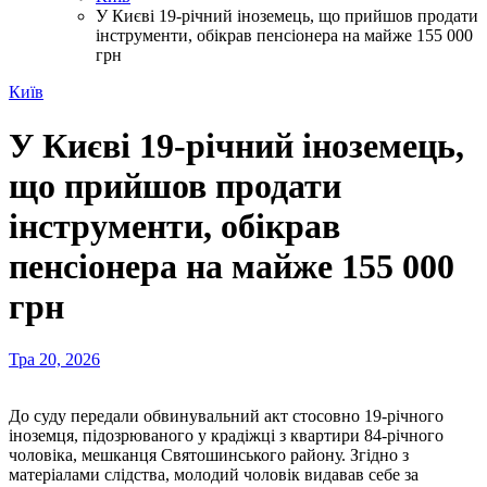
У Києві 19-річний іноземець, що прийшов продати
інструменти, обікрав пенсіонера на майже 155 000
грн
Київ
У Києві 19-річний іноземець,
що прийшов продати
інструменти, обікрав
пенсіонера на майже 155 000
грн
Тра 20, 2026
До суду передали обвинувальний акт стосовно 19-річного
іноземця, підозрюваного у крадіжці з квартири 84-річного
чоловіка, мешканця Святошинського району. Згідно з
матеріалами слідства, молодий чоловік видавав себе за