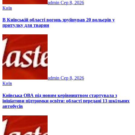
admin
Сер 8, 2026
Київ
В Київській області вогонь зруйнував 20 вольєрів у
притулку для тварин
admin
Сер 8, 2026
Київ
Київська ОВА під новим керівництвом стартувала з
ініціативи підтримки освіти: області передані 13 шкільних
автобусів