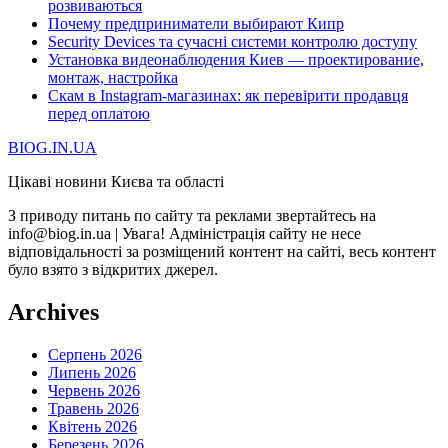
розвиваються
Почему предприниматели выбирают Кипр
Security Devices та сучасні системи контролю доступу
Установка видеонаблюдения Киев — проектирование,
монтаж, настройка
Скам в Instagram-магазинах: як перевірити продавця
перед оплатою
BIOG.IN.UA
Цікаві новини Києва та області
З приводу питань по сайту та реклами звертайтесь на
info@biog.in.ua | Увага! Адміністрація сайту не несе
відповідальності за розміщений контент на сайті, весь контент
було взято з відкритих джерел.
Archives
Серпень 2026
Липень 2026
Червень 2026
Травень 2026
Квітень 2026
Березень 2026