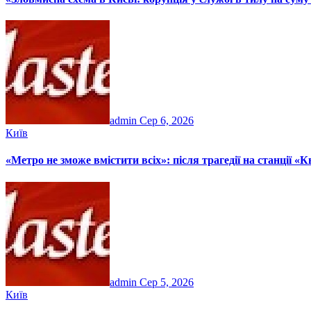
admin
Сер 6, 2026
Київ
«Метро не зможе вмістити всіх»: після трагедії на станції 
admin
Сер 5, 2026
Київ