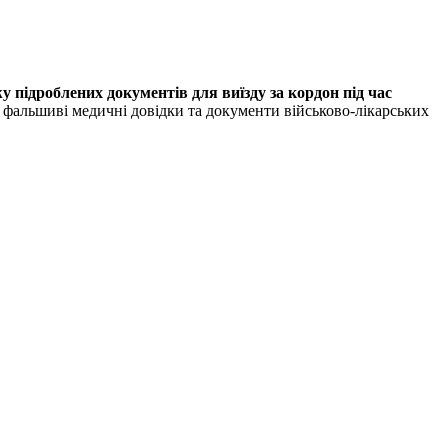
 підроблених документів для виїзду за кордон під час
и фальшиві медичні довідки та документи військово-лікарських