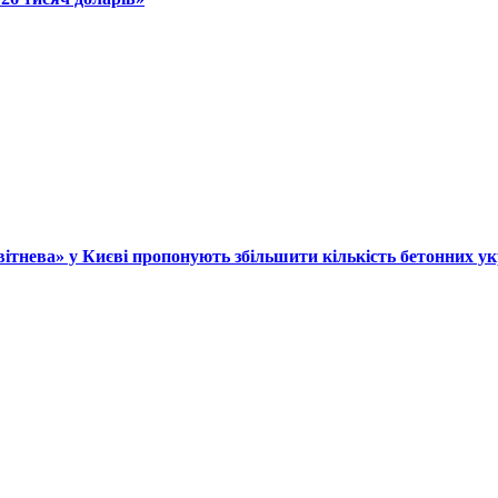
«Квітнева» у Києві пропонують збільшити кількість бетонних у