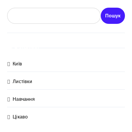
Пошук
Категорії
Київ
Листівки
Навчання
Цікаво