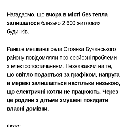
Нагадаємо, що
вчора в місті без тепла
залишалося
близько 2 600 житлових
будинків.
Раніше мешканці села Стоянка Бучанського
району повідомляли про серйозні проблеми
з електропостачанням. Незважаючи на те,
що
світло подається за графіком, напруга
в мережі залишається настільки низькою,
що електричні котли не працюють. Через
це родини з дітьми змушені покидати
власні домівки.
Фото: