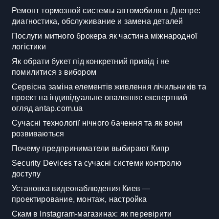
Ремонт тормозной системы автомобиля в Днепре:
диагностика, обслуживание и замена деталей
Послуги митного брокера як частина міжнародної
логістики
Як обрати букет під конкретний привід і не
помилитися з вибором
Сервісна заміна елементів живлення лічильників та
проект на індивідуальне опалення: експертний
огляд antap.com.ua
Сучасні технології нічного бачення та як вони
розвиваються
Почему предприниматели выбирают Кипр
Security Devices та сучасні системи контролю
доступу
Установка видеонаблюдения Киев —
проектирование, монтаж, настройка
Скам в Instagram-магазинах: як перевірити