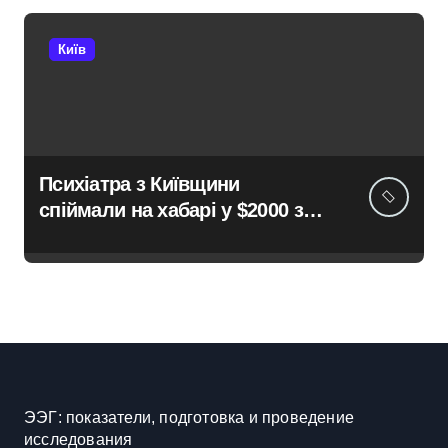
Київ
Психіатра з Київщини
спіймали на хабарі у $2000 за
ненастоящий діагноз
ЭЭГ: показатели, подготовка и проведение
исследования