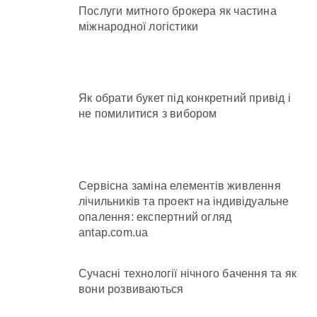
Послуги митного брокера як частина
міжнародної логістики
Як обрати букет під конкретний привід і
не помилитися з вибором
Сервісна заміна елементів живлення
лічильників та проект на індивідуальне
опалення: експертний огляд
antap.com.ua
Сучасні технології нічного бачення та як
вони розвиваються