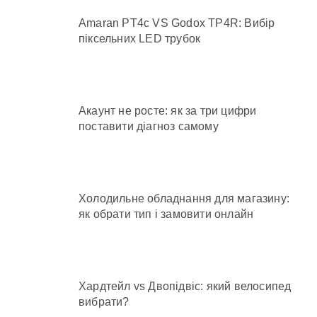
Amaran PT4c VS Godox TP4R: Вибір
піксельних LED трубок
Акаунт не росте: як за три цифри
поставити діагноз самому
Холодильне обладнання для магазину:
як обрати тип і замовити онлайн
Хардтейл vs Двопідвіс: який велосипед
вибрати?