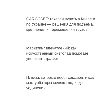
CARGOSET: такелаж купить в Киеве и
по Украине — решения для подъема,
крепления и перемещения грузов
Маркетинг впечатлений: как
искусственный снегопад помогает
увеличить трафик
Плюсы, которые несет сексшоп, и как
мастурбаторы меняют подход к
уединению