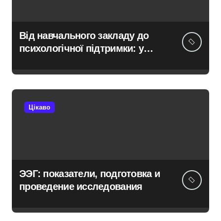
Від навчального закладу до
психологічної підтримки: у
Київській області з’явиться
унікальний маршрут для
молоді
Цікаво
ЭЭГ: показатели, подготовка и
проведение исследования