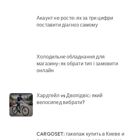
Акаунт не росте: як за три цифри
поставити діагноз самому
Холодильне обладнання для
магазину: як обрати тип і замовити
онлайн
Хардтейл vs Двопідвіс: який
велосипед вибрати?
CARGOSET: такелаж купить в Киеве и