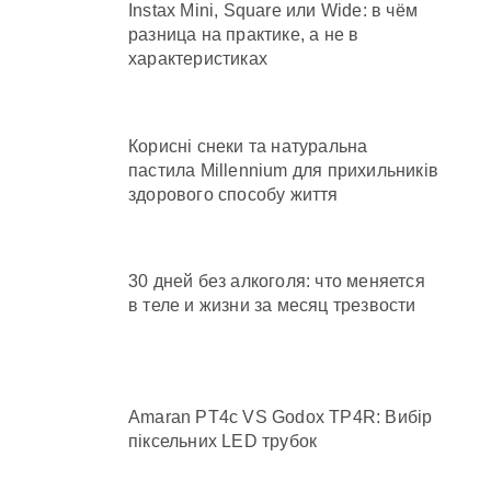
Instax Mini, Square или Wide: в чём
разница на практике, а не в
характеристиках
Корисні снеки та натуральна
пастила Millennium для прихильників
здорового способу життя
30 дней без алкоголя: что меняется
в теле и жизни за месяц трезвости
Amaran PT4c VS Godox TP4R: Вибір
піксельних LED трубок