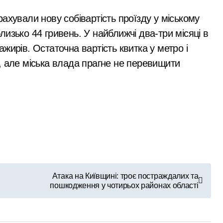
рахували нову собівартість проїзду у міському
изько 44 гривень. У найближчі два-три місяці в
жирів. Остаточна вартість квитка у метро і
, але міська влада прагне не перевищити
Атака на Київщині: троє постраждалих та
пошкодження у чотирьох районах області