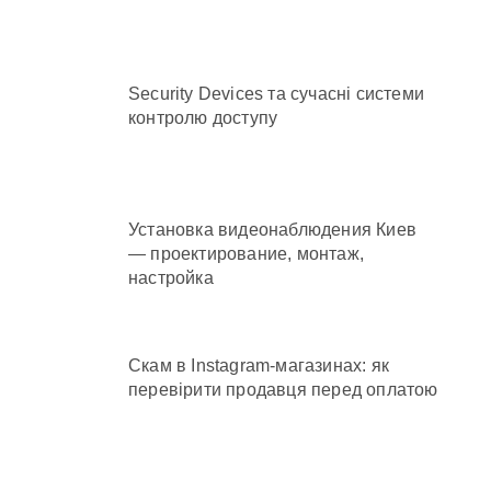
Security Devices та сучасні системи
контролю доступу
ень і процедура подачі документів
Установка видеонаблюдения Киев
— проектирование, монтаж,
настройка
Скам в Instagram-магазинах: як
перевірити продавця перед оплатою