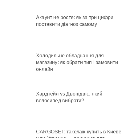
Акаунт не росте: як за три цифри
поставити діагноз самому
Холодильне обладнання для
магазину: як обрати тип і замовити
онлайн
Хардтейл vs Двопідвіс: який
велосипед вибрати?
CARGOSET: такелаж купить в Киеве