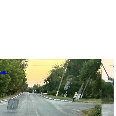
далих