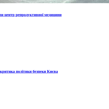
или центр репродуктивної медицини
: критика політики безпеки Києва