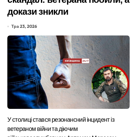
докази зникли
Тра 23, 2026
У столиці стався резонансний інцидент із
ветераном війни та діючим