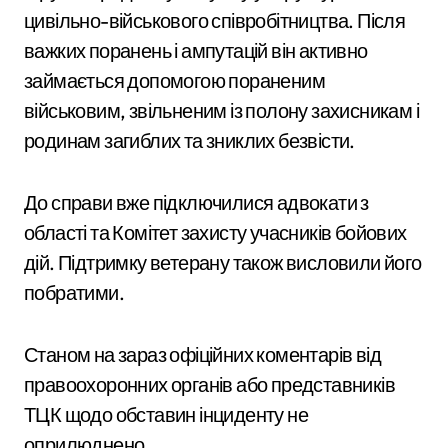
цивільно-військового співробітництва. Після
важких поранень і ампутацій він активно
займається допомогою пораненим
військовим, звільненим із полону захисникам і
родинам загиблих та зниклих безвісти.
До справи вже підключилися адвокати з
області та Комітет захисту учасників бойових
дій. Підтримку ветерану також висловили його
побратими.
Станом на зараз офіційних коментарів від
правоохоронних органів або представників
ТЦК щодо обставин інциденту не
оприлюднено.