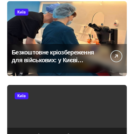
Київ
Безкоштовне кріозбереження
для військових: у Києві
оновили центр
репродуктивної медицини
Київ