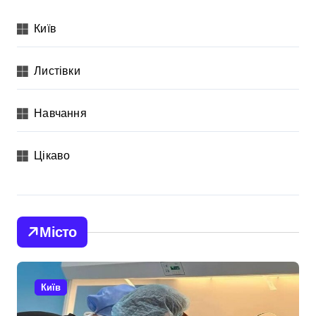
Київ
Листівки
Навчання
Цікаво
Місто
Київ