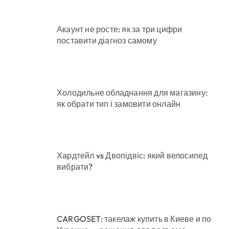
Акаунт не росте: як за три цифри
поставити діагноз самому
Холодильне обладнання для магазину:
як обрати тип і замовити онлайн
Хардтейл vs Двопідвіс: який велосипед
вибрати?
CARGOSET: такелаж купить в Киеве и по