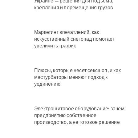
Украине — решения для подъема,
крепления и перемещения грузов
Маркетинг впечатлений: как
искусственный снегопад помогает
увеличить трафик
Плюсы, которые несет сексшоп, и как
мастурбаторы меняют подход к
уединению
Электрощитовое оборудование: зачем
предприятию собственное
производство, а не готовое решение