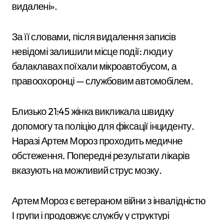
видалені».
За її словами, після видалення записів
невідомі залишили місце події: люди у
балаклавах поїхали мікроавтобусом, а
правоохоронці — службовим автомобілем.
Близько 21:45 жінка викликала швидку
допомогу та поліцію для фіксації інциденту.
Наразі Артем Мороз проходить медичне
обстеження. Попередні результати лікарів
вказують на можливий струс мозку.
Артем Мороз є ветераном війни з інвалідністю
І групи і продовжує службу у структурі