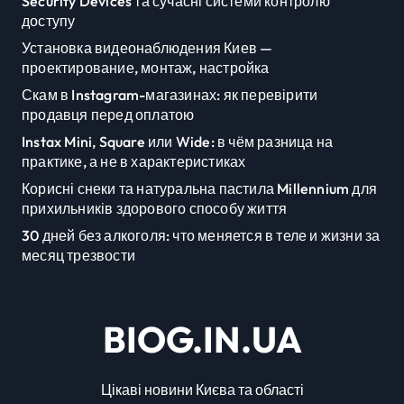
Security Devices та сучасні системи контролю
доступу
Установка видеонаблюдения Киев —
проектирование, монтаж, настройка
Скам в Instagram-магазинах: як перевірити
продавця перед оплатою
Instax Mini, Square или Wide: в чём разница на
практике, а не в характеристиках
Корисні снеки та натуральна пастила Millennium для
прихильників здорового способу життя
30 дней без алкоголя: что меняется в теле и жизни за
месяц трезвости
BIOG.IN.UA
Цікаві новини Києва та області