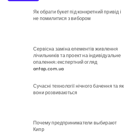
Як обрати букет під конкретний привід і
не помилитися з вибором
Сервісна заміна елементів живлення
лічильників та проект на індивідуальне
опалення: експертний огляд
antap.com.ua
Сучасні технології нічного бачення та як
вони розвиваються
Почему предприниматели выбирают
Кипр