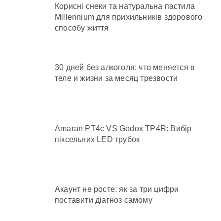
Корисні снеки та натуральна пастила
Millennium для прихильників здорового
способу життя
30 дней без алкоголя: что меняется в
теле и жизни за месяц трезвости
Amaran PT4c VS Godox TP4R: Вибір
піксельних LED трубок
Акаунт не росте: як за три цифри
поставити діагноз самому