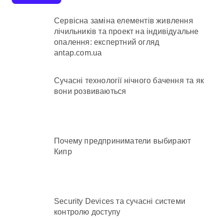
Сервісна заміна елементів живлення
лічильників та проект на індивідуальне
опалення: експертний огляд
antap.com.ua
Сучасні технології нічного бачення та як
вони розвиваються
Почему предприниматели выбирают
Кипр
Security Devices та сучасні системи
контролю доступу