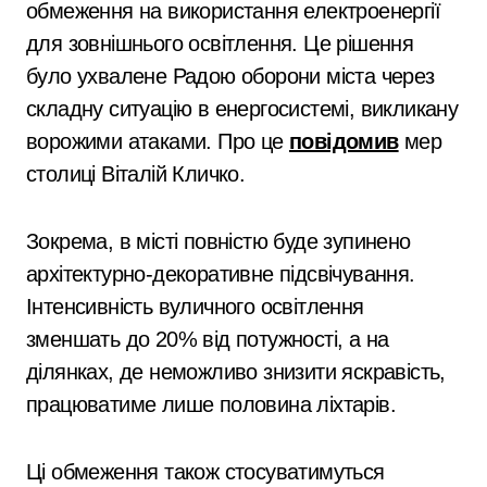
обмеження на використання електроенергії
для зовнішнього освітлення. Це рішення
було ухвалене Радою оборони міста через
складну ситуацію в енергосистемі, викликану
ворожими атаками. Про це
повідомив
мер
столиці Віталій Кличко.
Зокрема, в місті повністю буде зупинено
архітектурно-декоративне підсвічування.
Інтенсивність вуличного освітлення
зменшать до 20% від потужності, а на
ділянках, де неможливо знизити яскравість,
працюватиме лише половина ліхтарів.
Ці обмеження також стосуватимуться