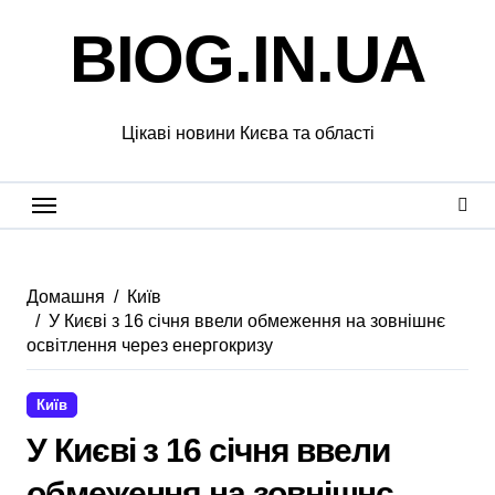
Перейти
BIOG.IN.UA
до
вмісту
Цікаві новини Києва та області
Домашня
Київ
У Києві з 16 січня ввели обмеження на зовнішнє
освітлення через енергокризу
Київ
У Києві з 16 січня ввели
обмеження на зовнішнє