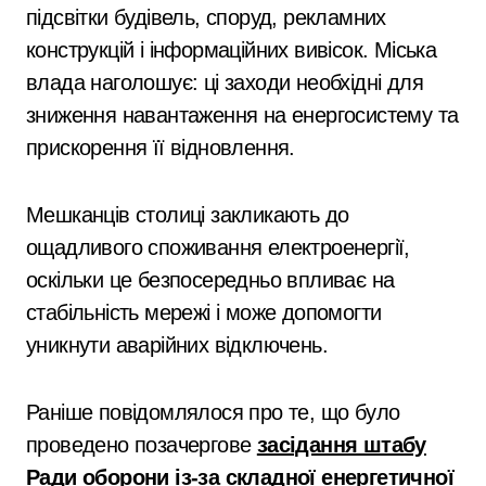
підсвітки будівель, споруд, рекламних
конструкцій і інформаційних вивісок. Міська
влада наголошує: ці заходи необхідні для
зниження навантаження на енергосистему та
прискорення її відновлення.
Мешканців столиці закликають до
ощадливого споживання електроенергії,
оскільки це безпосередньо впливає на
стабільність мережі і може допомогти
уникнути аварійних відключень.
Раніше повідомлялося про те, що було
проведено позачергове
засідання штабу
Ради оборони із-за складної енергетичної