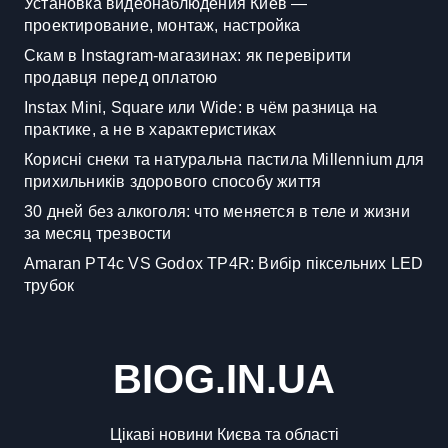
Установка видеонаблюдения Киев —
проектирование, монтаж, настройка
Скам в Instagram-магазинах: як перевірити
продавця перед оплатою
Instax Mini, Square или Wide: в чём разница на
практике, а не в характеристиках
Корисні снеки та натуральна пастила Millennium для
прихильників здорового способу життя
30 дней без алкоголя: что меняется в теле и жизни
за месяц трезвости
Amaran PT4c VS Godox TP4R: Вибір піксельних LED
трубок
BIOG.IN.UA
Цікаві новини Києва та області