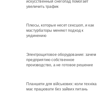
искусственный снегопад помогает
увеличить трафик
Плюсы, которые несет сексшоп, и как
мастурбаторы меняют подход к
уединению
Электрощитовое оборудование: зачем
предприятию собственное
производство, а не готовое решение
Планшети для військових: коли техніка
має працювати без зайвих питань