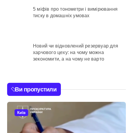
5 міфів про тонометри і вимірювання
тиску в домашніх умовах
Новий чи відновлений резервуар для
харчового цеху: на чому можна
зекономити, а на чому не варто
Ви пропустили
Київ