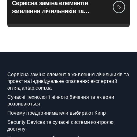
Сервісна заміна елементів
живлення лічильників та
проект на індивідуальне
опалення: експертний огляд
antap.com.ua
Сервісна заміна елементів живлення лічильників та
проект на індивідуальне опалення: експертний
огляд antap.com.ua
Сучасні технології нічного бачення та як вони
розвиваються
Почему предприниматели выбирают Кипр
Security Devices та сучасні системи контролю
доступу