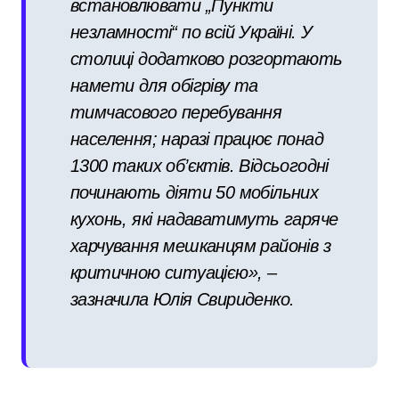
встановлювати „Пункти
незламності“ по всій Україні. У
столиці додатково розгортають
намети для обігріву та
тимчасового перебування
населення; наразі працює понад
1300 таких об’єктів. Відсьогодні
починають діяти 50 мобільних
кухонь, які надаватимуть гаряче
харчування мешканцям районів з
критичною ситуацією», –
зазначила Юлія Свириденко.