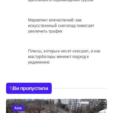
Маркетинг впечатлений: как
искусственный снегопад помогает
увеличить трафик
Плюсы, которые несет сексшоп, и как
мастурбаторы меняют подход к
уединению
Ви пропустили
Київ