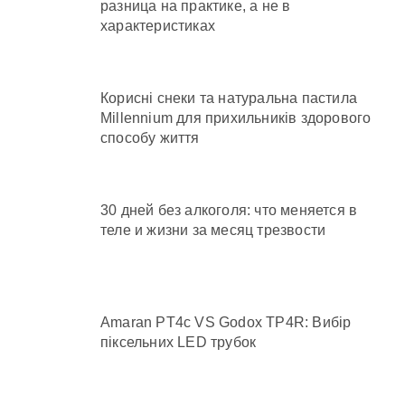
разница на практике, а не в
характеристиках
Корисні снеки та натуральна пастила
Millennium для прихильників здорового
способу життя
30 дней без алкоголя: что меняется в
теле и жизни за месяц трезвости
Amaran PT4c VS Godox TP4R: Вибір
піксельних LED трубок