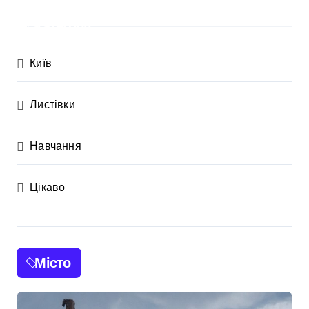
Категорії
Київ
Листівки
Навчання
Цікаво
Місто