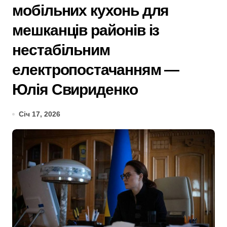
мобільних кухонь для
мешканців районів із
нестабільним
електропостачанням —
Юлія Свириденко
Січ 17, 2026