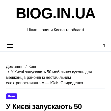
Перейти
BIOG.IN.UA
до
вмісту
Цікаві новини Києва та області
Домашня
Київ
У Києві запускають 50 мобільних кухонь для
мешканців районів із нестабільним
електропостачанням — Юлія Свириденко
Київ
У Києві запускають 50