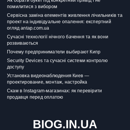
Як обрати букет під конкретний привід і не
помилитися з вибором
Сервісна заміна елементів живлення лічильників та
проект на індивідуальне опалення: експертний
огляд antap.com.ua
Сучасні технології нічного бачення та як вони
розвиваються
Почему предприниматели выбирают Кипр
Security Devices та сучасні системи контролю
доступу
Установка видеонаблюдения Киев —
проектирование, монтаж, настройка
Скам в Instagram-магазинах: як перевірити
продавця перед оплатою
BIOG.IN.UA