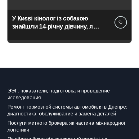
У Києві кінолог із собакою
знайшли 14-річну дівчину, яка
не повернулася додому після
конфлікту
ЭЭГ: показатели, подготовка и проведение
исследования
Ремонт тормозной системы автомобиля в Днепре:
диагностика, обслуживание и замена деталей
Послуги митного брокера як частина міжнародної
логістики