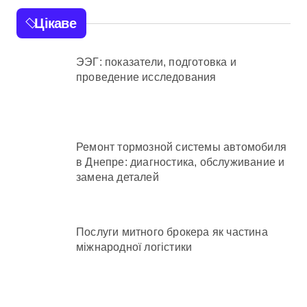
військових частин
Цікаве
Київщини та інших
областей
ЭЭГ: показатели, подготовка и
проведение исследования
Ремонт тормозной системы автомобиля
в Днепре: диагностика, обслуживание и
замена деталей
Послуги митного брокера як частина
міжнародної логістики