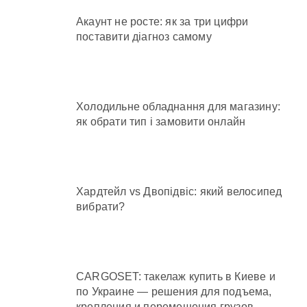
Акаунт не росте: як за три цифри
поставити діагноз самому
Холодильне обладнання для магазину:
як обрати тип і замовити онлайн
Хардтейл vs Двопідвіс: який велосипед
вибрати?
CARGOSET: такелаж купить в Киеве и
по Украине — решения для подъема,
крепления и перемещения грузов