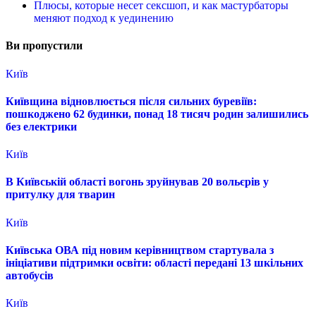
Плюсы, которые несет сексшоп, и как мастурбаторы
меняют подход к уединению
Ви пропустили
Київ
Київщина відновлюється після сильних буревіїв:
пошкоджено 62 будинки, понад 18 тисяч родин залишились
без електрики
Київ
В Київській області вогонь зруйнував 20 вольєрів у
притулку для тварин
Київ
Київська ОВА під новим керівництвом стартувала з
ініціативи підтримки освіти: області передані 13 шкільних
автобусів
Київ