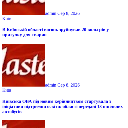
admin
Сер 8, 2026
Київ
В Київській області вогонь зруйнував 20 вольєрів у
притулку для тварин
admin
Сер 8, 2026
Київ
Київська ОВА під новим керівництвом стартувала з
ініціативи підтримки освіти: області передані 13 шкільних
автобусів