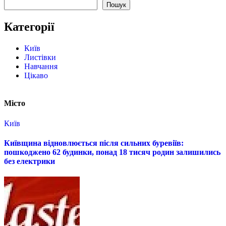
Пошук
Категорії
Київ
Листівки
Навчання
Цікаво
Місто
Київ
Київщина відновлюється після сильних буревіїв:
пошкоджено 62 будинки, понад 18 тисяч родин залишились
без електрики