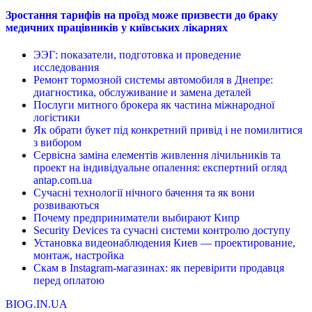
Зростання тарифів на проїзд може призвести до браку
медичних працівників у київських лікарнях
ЭЭГ: показатели, подготовка и проведение
исследования
Ремонт тормозной системы автомобиля в Днепре:
диагностика, обслуживание и замена деталей
Послуги митного брокера як частина міжнародної
логістики
Як обрати букет під конкретний привід і не помилитися
з вибором
Сервісна заміна елементів живлення лічильників та
проект на індивідуальне опалення: експертний огляд
antap.com.ua
Сучасні технології нічного бачення та як вони
розвиваються
Почему предприниматели выбирают Кипр
Security Devices та сучасні системи контролю доступу
Установка видеонаблюдения Киев — проектирование,
монтаж, настройка
Скам в Instagram-магазинах: як перевірити продавця
перед оплатою
BIOG.IN.UA