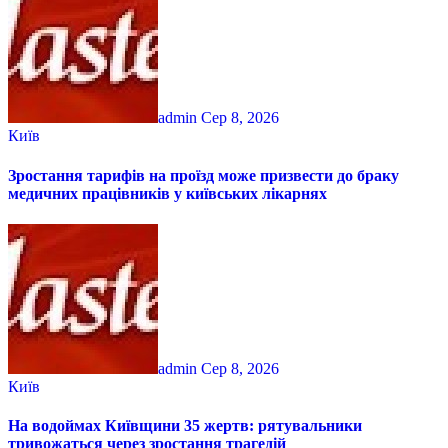
admin
Сер 8, 2026
Київ
Зростання тарифів на проїзд може призвести до браку
медичних працівників у київських лікарнях
admin
Сер 8, 2026
Київ
На водоймах Київщини 35 жертв: рятувальники
тривожаться через зростання трагедій