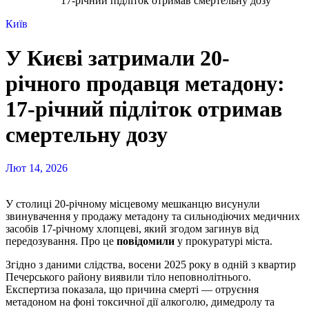
17-річний підліток отримав смертельну дозу
Київ
У Києві затримали 20-
річного продавця метадону:
17-річний підліток отримав
смертельну дозу
Лют 14, 2026
У столиці 20-річному місцевому мешканцю висунули
звинувачення у продажу метадону та сильнодіючих медичних
засобів 17-річному хлопцеві, який згодом загинув від
передозування. Про це
повідомили
у прокуратурі міста.
Згідно з даними слідства, восени 2025 року в одній з квартир
Печерського району виявили тіло неповнолітнього.
Експертиза показала, що причина смерті — отруєння
метадоном на фоні токсичної дії алкоголю, димедролу та