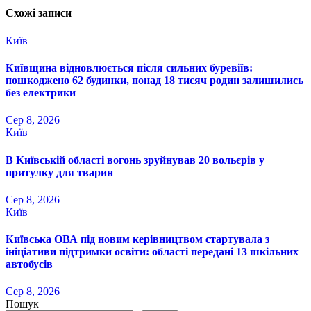
Схожі записи
Київ
Київщина відновлюється після сильних буревіїв:
пошкоджено 62 будинки, понад 18 тисяч родин залишились
без електрики
Сер 8, 2026
Київ
В Київській області вогонь зруйнував 20 вольєрів у
притулку для тварин
Сер 8, 2026
Київ
Київська ОВА під новим керівництвом стартувала з
ініціативи підтримки освіти: області передані 13 шкільних
автобусів
Сер 8, 2026
Пошук