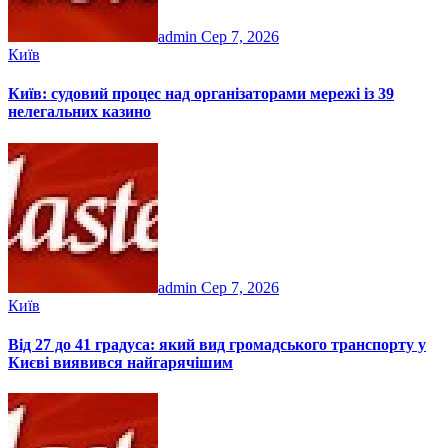
admin
Сер 7, 2026
Київ
Київ: судовий процес над організаторами мережі із 39
нелегальних казино
admin
Сер 7, 2026
Київ
Від 27 до 41 градуса: який вид громадського транспорту у
Києві виявився найгарячішим