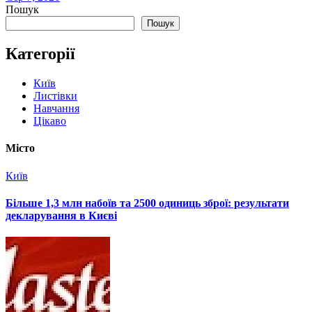
Пошук
Пошук
Категорії
Київ
Листівки
Навчання
Цікаво
Місто
Київ
Більше 1,3 млн набоїв та 2500 одиниць зброї: результати
декларування в Києві