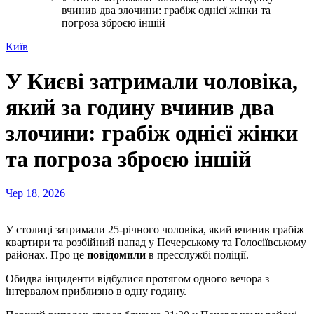
вчинив два злочини: грабіж однієї жінки та
погроза зброєю іншій
Київ
У Києві затримали чоловіка,
який за годину вчинив два
злочини: грабіж однієї жінки
та погроза зброєю іншій
Чер 18, 2026
У столиці затримали 25-річного чоловіка, який вчинив грабіж
квартири та розбійний напад у Печерському та Голосіївському
районах. Про це
повідомили
в пресслужбі поліції.
Обидва інциденти відбулися протягом одного вечора з
інтервалом приблизно в одну годину.