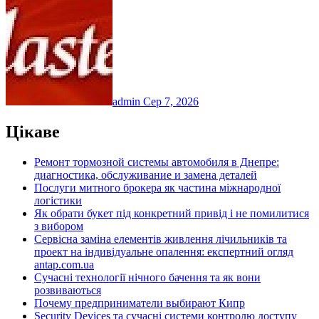
admin
Сер 7, 2026
Цікаве
Ремонт тормозной системы автомобиля в Днепре:
диагностика, обслуживание и замена деталей
Послуги митного брокера як частина міжнародної
логістики
Як обрати букет під конкретний привід і не помилитися
з вибором
Сервісна заміна елементів живлення лічильників та
проект на індивідуальне опалення: експертний огляд
antap.com.ua
Сучасні технології нічного бачення та як вони
розвиваються
Почему предприниматели выбирают Кипр
Security Devices та сучасні системи контролю доступу