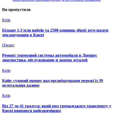
Ви пропустили
Київ
Більше 1,3 млн набоїв та 2500 одиниць зброї: результати
декларування в Києві
Цікаво
Ремонт тормозной системы автомобиля в Днепре:
диагностика, обслуживание и замена деталей
Київ
Київ: судовий процес над організаторами мережі із 39
нелегальних казино
Київ
Від 27 до 41 градуса: який вид громадського транспорту у
Києві виявився найгарячішим