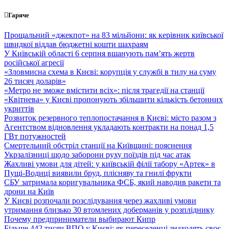
Перейти
Гаряче
до
вмісту
Прощальний «джекпот» на 83 мільйони: як керівник київської
швидкої віддав бюджетні кошти шахраям
У Київській області 6 серпня вшанують пам’ять жертв
російської агресії
«Зловмисна схема в Києві: корупція у службі в тилу на суму
26 тисяч доларів»
«Метро не зможе вмістити всіх»: після трагедії на станції
«Квітнева» у Києві пропонують збільшити кількість бетонних
укриттів
Розвиток резервного теплопостачання в Києві: місто разом з
Агентством відновлення укладають контракти на понад 1,5
ГВт потужностей
Смертельний обстріл станції на Київщині: пояснення
Укрзалізниці щодо заборони руху поїздів під час атак
Жахливі умови для дітей: у київській філії табору «Артек» в
Пущі-Водиці виявили бруд, плісняву та гнилі фрукти
СБУ затримала коригувальника ФСБ, який наводив ракети та
дрони на Київ
У Києві розпочали розслідування через жахливі умови
утримання близько 30 втомлених доберманів у розпліднику
Почему предприниматели выбирают Кипр
Більше 442 тисяч ВПО у Києві: як переселенці знаходять своє