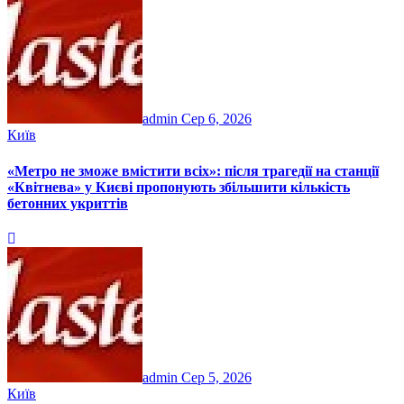
admin
Сер 6, 2026
Київ
«Метро не зможе вмістити всіх»: після трагедії на станції
«Квітнева» у Києві пропонують збільшити кількість
бетонних укриттів
admin
Сер 5, 2026
Київ