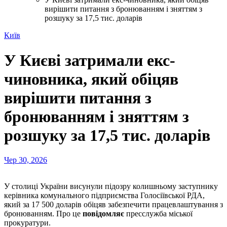
вирішити питання з бронюванням і зняттям з
розшуку за 17,5 тис. доларів
Київ
У Києві затримали екс-
чиновника, який обіцяв
вирішити питання з
бронюванням і зняттям з
розшуку за 17,5 тис. доларів
Чер 30, 2026
У столиці України висунули підозру колишньому заступнику
керівника комунального підприємства Голосіївської РДА,
який за 17 500 доларів обіцяв забезпечити працевлаштування з
бронюванням. Про це
повідомляє
пресслужба міської
прокуратури.