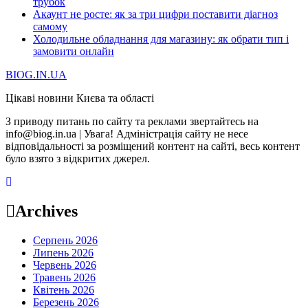
трубок
Акаунт не росте: як за три цифри поставити діагноз
самому
Холодильне обладнання для магазину: як обрати тип і
замовити онлайн
BIOG.IN.UA
Цікаві новини Києва та області
З приводу питань по сайту та реклами звертайтесь на
info@biog.in.ua | Увага! Адміністрація сайту не несе
відповідальності за розміщений контент на сайті, весь контент
було взято з відкритих джерел.
Archives
Серпень 2026
Липень 2026
Червень 2026
Травень 2026
Квітень 2026
Березень 2026