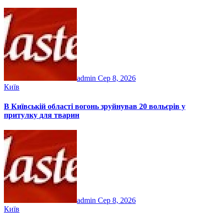
admin
Сер 8, 2026
Київ
В Київській області вогонь зруйнував 20 вольєрів у
притулку для тварин
admin
Сер 8, 2026
Київ