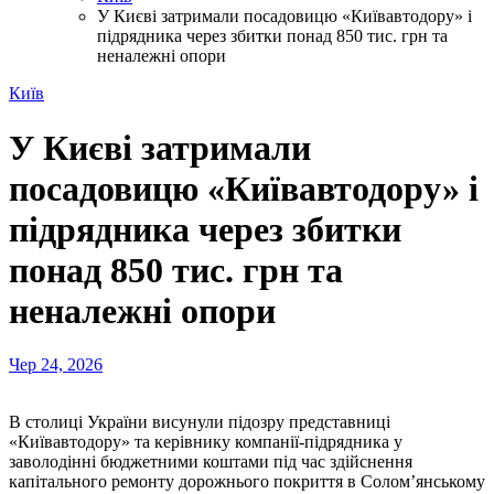
У Києві затримали посадовицю «Київавтодору» і
підрядника через збитки понад 850 тис. грн та
неналежні опори
Київ
У Києві затримали
посадовицю «Київавтодору» і
підрядника через збитки
понад 850 тис. грн та
неналежні опори
Чер 24, 2026
В столиці України висунули підозру представниці
«Київавтодору» та керівнику компанії-підрядника у
заволодінні бюджетними коштами під час здійснення
капітального ремонту дорожнього покриття в Солом’янському