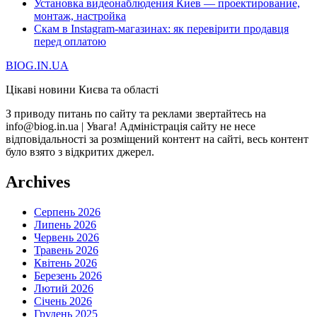
Установка видеонаблюдения Киев — проектирование,
монтаж, настройка
Скам в Instagram-магазинах: як перевірити продавця
перед оплатою
BIOG.IN.UA
Цікаві новини Києва та області
З приводу питань по сайту та реклами звертайтесь на
info@biog.in.ua | Увага! Адміністрація сайту не несе
відповідальності за розміщений контент на сайті, весь контент
було взято з відкритих джерел.
Archives
Серпень 2026
Липень 2026
Червень 2026
Травень 2026
Квітень 2026
Березень 2026
Лютий 2026
Січень 2026
Грудень 2025