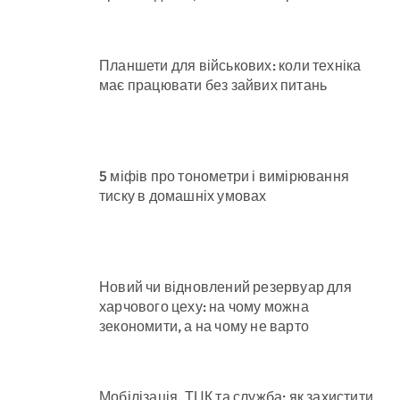
Планшети для військових: коли техніка
має працювати без зайвих питань
5 міфів про тонометри і вимірювання
тиску в домашніх умовах
Новий чи відновлений резервуар для
харчового цеху: на чому можна
зекономити, а на чому не варто
Мобілізація, ТЦК та служба: як захистити