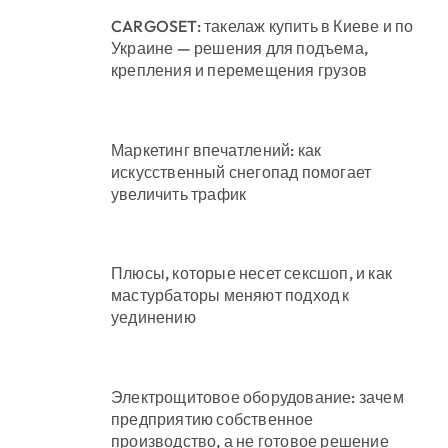
CARGOSET: такелаж купить в Киеве и по
Украине — решения для подъема,
крепления и перемещения грузов
Маркетинг впечатлений: как
искусственный снегопад помогает
увеличить трафик
Плюсы, которые несет сексшоп, и как
мастурбаторы меняют подход к
уединению
Электрощитовое оборудование: зачем
предприятию собственное
производство, а не готовое решение