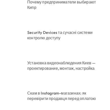
Почему предприниматели выбирают
Кипр
Security Devices та сучасні системи
контролю доступу
Установка видеонаблюдения Киев —
проектирование, монтаж, настройка
Скам в Instagram-магазинах: як
перевірити продавця перед оплатою