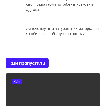
свої права і коли потрібен військовий
адвокат
Жіноче взуття з натуральних матеріалів:
як обирати, щоб служило роками
Ви пропустили
Київ