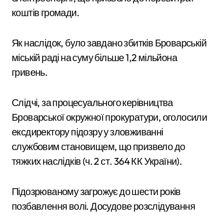
коштів громади.
Як наслідок, було завдано збитків Броварській
міській раді на суму більше 1,2 мільйона
гривень.
Слідчі, за процесуального керівництва
Броварської окружної прокуратури, оголосили
ексдиректору підозру у зловживанні
службовим становищем, що призвело до
тяжких наслідків (ч. 2 ст. 364 КК України).
Підозрюваному загрожує до шести років
позбавлення волі. Досудове розслідування