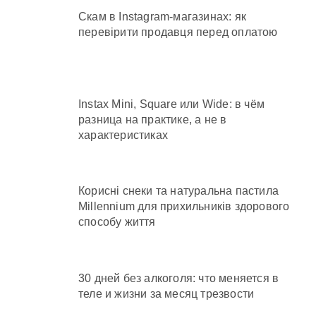
Скам в Instagram-магазинах: як
перевірити продавця перед оплатою
Instax Mini, Square или Wide: в чём
разница на практике, а не в
характеристиках
Корисні снеки та натуральна пастила
Millennium для прихильників здорового
способу життя
30 дней без алкоголя: что меняется в
теле и жизни за месяц трезвости