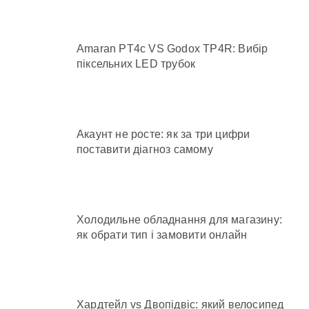
Amaran PT4c VS Godox TP4R: Вибір
піксельних LED трубок
Акаунт не росте: як за три цифри
поставити діагноз самому
Холодильне обладнання для магазину:
як обрати тип і замовити онлайн
Хардтейл vs Двопідвіс: який велосипед