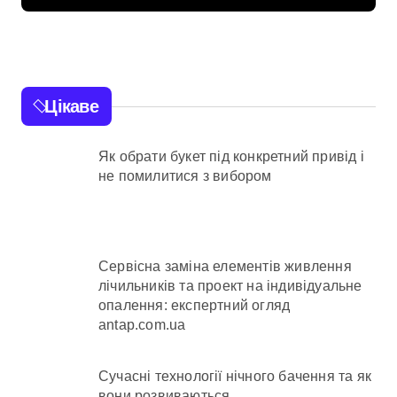
за рік у природних
екосистемах
Цікаве
Як обрати букет під конкретний привід і
не помилитися з вибором
Сервісна заміна елементів живлення
лічильників та проект на індивідуальне
опалення: експертний огляд
antap.com.ua
Сучасні технології нічного бачення та як
вони розвиваються