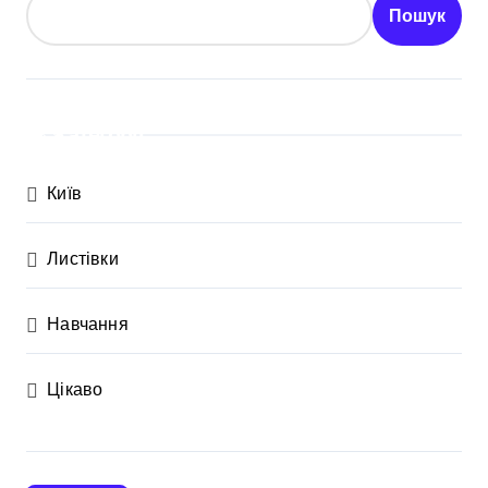
Пошук
Категорії
Київ
Листівки
Навчання
Цікаво