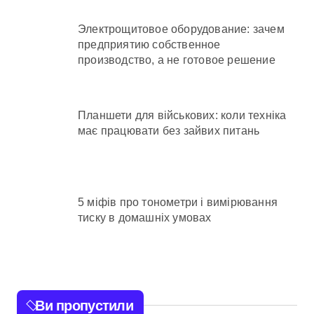
Электрощитовое оборудование: зачем
предприятию собственное
производство, а не готовое решение
Планшети для військових: коли техніка
має працювати без зайвих питань
5 міфів про тонометри і вимірювання
тиску в домашніх умовах
Ви пропустили