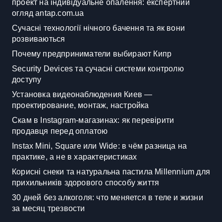
проект на індивідуальне опалення: експертний
огляд antap.com.ua
Сучасні технології нічного бачення та як вони
розвиваються
Почему предприниматели выбирают Кипр
Security Devices та сучасні системи контролю
доступу
Установка видеонаблюдения Киев —
проектирование, монтаж, настройка
Скам в Instagram-магазинах: як перевірити
продавця перед оплатою
Instax Mini, Square или Wide: в чём разница на
практике, а не в характеристиках
Корисні снеки та натуральна пастила Millennium для
прихильників здорового способу життя
30 дней без алкоголя: что меняется в теле и жизни
за месяц трезвости