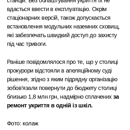
станцій. Без облаштування укриття їх не
вдасться ввести в експлуатацію. Окрім
стаціонарних версій, також допускається
встановлення модульних наземних сховищ,
які забезпечать швидкий доступ до захисту
під час тривоги.
Раніше повідомлялося про те, що у столиці
прокурори відстояли в апеляційному суді
рішення, згідно з яким підрядну організацію
зобов’язали повернути до бюджету столиці
близько 1,8 млн грн, надмірно сплачених
за
ремонт укриття в одній із шкіл.
Фото: колаж