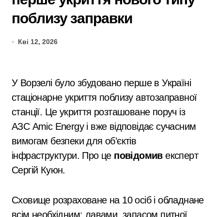
поблизу заправки
Кві 12, 2026
У
Ворзелі
було збудовано перше в Україні
стаціонарне укриття поблизу автозаправної
станції. Це укриття розташоване поруч із
АЗС
Amic Energy
і вже відповідає сучасним
вимогам безпеки для об’єктів
інфраструктури. Про це
повідомив
експерт
Сергій Куюн.
Сховище розраховане на 10 осіб і обладнане
всім необхідним: лавами, запасом питної