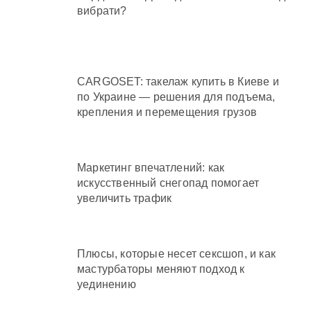
вибрати?
CARGOSET: такелаж купить в Киеве и
по Украине — решения для подъема,
крепления и перемещения грузов
Маркетинг впечатлений: как
искусственный снегопад помогает
увеличить трафик
Плюсы, которые несет сексшоп, и как
мастурбаторы меняют подход к
уединению