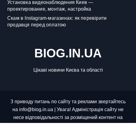
Установка видеонаблюдения Киев —
проектирование, монтаж, настройка
Скам в Instagram-магазинах: як перевірити
продавця перед оплатою
BIOG.IN.UA
Цікаві новини Києва та області
З приводу питань по сайту та реклами звертайтесь
на info@biog.in.ua | Увага! Адміністрація сайту не
несе відповідальності за розміщений контент на
сайті, весь контент було взято з відкритих джерел.