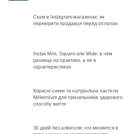
Скам в Instagram-магазинах: як
перевірити продавця перед оплатою
Instax Mini, Square или Wide: в чём
разница на практике, а не в
характеристиках
Корисні снеки та натуральна пастила
Millennium для прихильників здорового
способу життя
30 дней без алкоголя: что меняется в