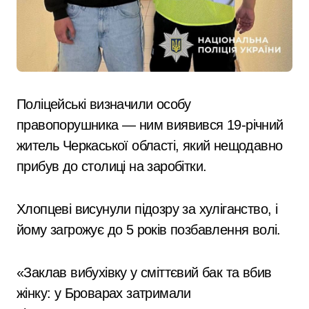
Поліцейські визначили особу
правопорушника — ним виявився 19-річний
житель Черкаської області, який нещодавно
прибув до столиці на заробітки.
Хлопцеві висунули підозру за хуліганство, і
йому загрожує до 5 років позбавлення волі.
«Заклав вибухівку у сміттєвий бак та вбив
жінку: у Броварах затримали