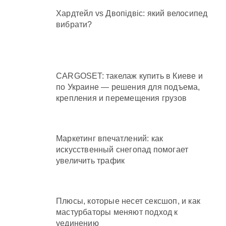
Хардтейл vs Двопідвіс: який велосипед
вибрати?
CARGOSET: такелаж купить в Киеве и
по Украине — решения для подъема,
крепления и перемещения грузов
Маркетинг впечатлений: как
искусственный снегопад помогает
увеличить трафик
Плюсы, которые несет сексшоп, и как
мастурбаторы меняют подход к
уединению