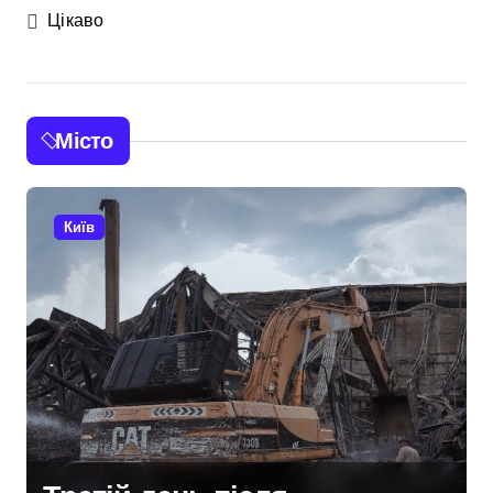
Цікаво
Місто
Київ