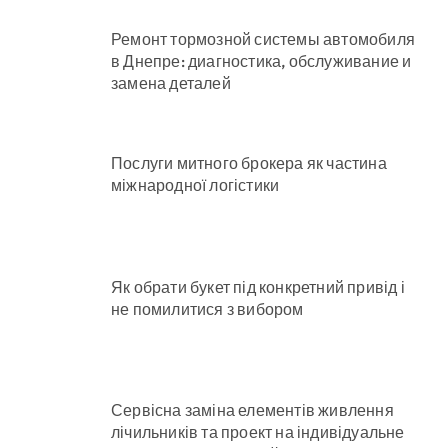
Ремонт тормозной системы автомобиля
в Днепре: диагностика, обслуживание и
замена деталей
Послуги митного брокера як частина
міжнародної логістики
Як обрати букет під конкретний привід і
не помилитися з вибором
Сервісна заміна елементів живлення
лічильників та проект на індивідуальне