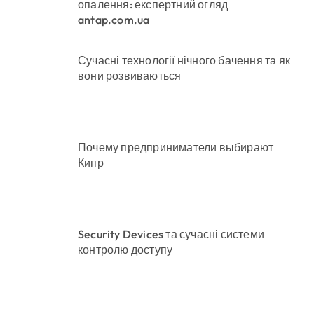
опалення: експертний огляд
antap.com.ua
Сучасні технології нічного бачення та як
вони розвиваються
Почему предприниматели выбирают
Кипр
Security Devices та сучасні системи
контролю доступу