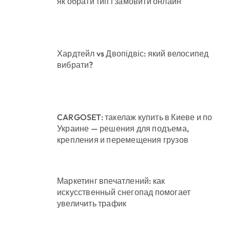
як обрати тип і замовити онлайн
Хардтейл vs Двопідвіс: який велосипед
вибрати?
CARGOSET: такелаж купить в Киеве и по
Украине — решения для подъема,
крепления и перемещения грузов
Маркетинг впечатлений: как
искусственный снегопад помогает
увеличить трафик