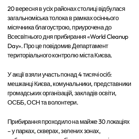
20 вересня в усіх районах столиці відбулася
загальноміська толока в рамках осіннього
місячника благоустрою, приурочена до
Всесвітнього дня прибирання «World Cleanup
Day». Про це повідомив Департамент
територіального контролю міста Києва.
У акції взяли участь понад 4 тисячі осіб:
мешканці Києва, комунальники, представники
громадських організацій, закладів освіти,
ОСББ, ОСН та волонтери.
Прибирання проходило на майже 30 локаціях
– у парках, скверах, зелених зонах,