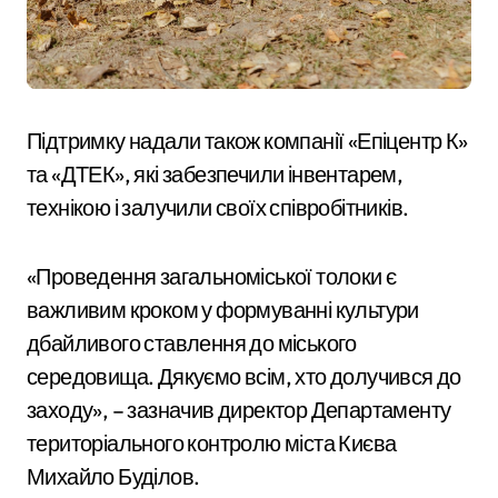
Підтримку надали також компанії «Епіцентр К»
та «ДТЕК», які забезпечили інвентарем,
технікою і залучили своїх співробітників.
«Проведення загальноміської толоки є
важливим кроком у формуванні культури
дбайливого ставлення до міського
середовища. Дякуємо всім, хто долучився до
заходу», – зазначив директор Департаменту
територіального контролю міста Києва
Михайло Буділов.