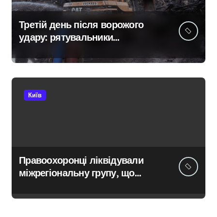
Третій день після ворожого
удару: рятувальники
працюють над наслідками
масованої атаки в Київському
регіоні
Київ
Правоохоронці ліквідували
міжрегіональну групу, що
займалася вивезенням
дезертирів з військових
частин Київщини та інших