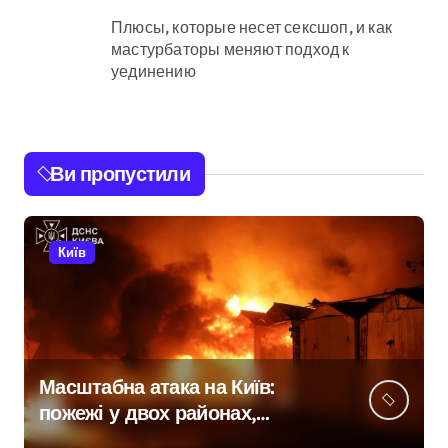
Плюсы, которые несет сексшоп, и как
мастурбаторы меняют подход к
уединению
Ви пропустили
Київ
Масштабна атака на Київ:
пожежі у двох районах,
постраждалі на місці події