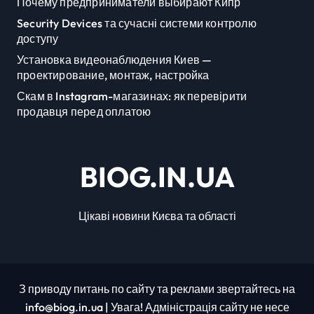
Почему предприниматели выбирают Кипр
Security Devices та сучасні системи контролю
доступу
Установка видеонаблюдения Киев —
проектирование, монтаж, настройка
Скам в Instagram-магазинах: як перевірити
продавця перед оплатою
BIOG.IN.UA
Цікаві новини Києва та області
З приводу питань по сайту та реклами звертайтесь на
info@biog.in.ua | Увага! Адміністрація сайту не несе