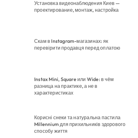
Установка видеонаблюдения Киев —
проектирование, монтаж, настройка
Скам в Instagram-магазинах: як
перевірити продавця перед оплатою
Instax Mini, Square или Wide: в чём
разница на практике, а не в
характеристиках
Корисні снеки та натуральна пастила
Millennium для прихильників здорового
способу життя