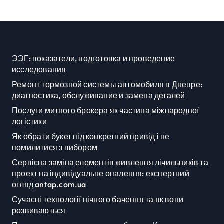
областей
ЭЭГ: показатели, подготовка и проведение
исследования
Ремонт тормозной системы автомобиля в Днепре:
диагностика, обслуживание и замена деталей
Послуги митного брокера як частина міжнародної
логістики
Як обрати букет під конкретний привід і не
помилитися з вибором
Сервісна заміна елементів живлення лічильників та
проект на індивідуальне опалення: експертний
огляд antap.com.ua
Сучасні технології нічного бачення та як вони
розвиваються