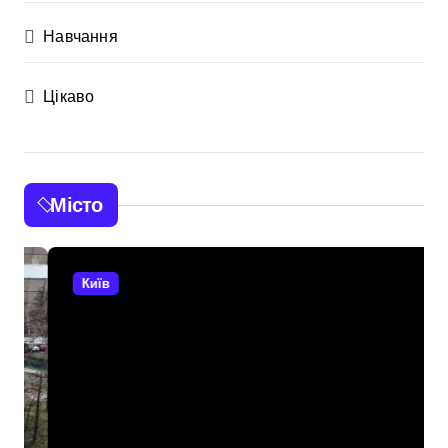
Навчання
Цікаво
Місто
Київ