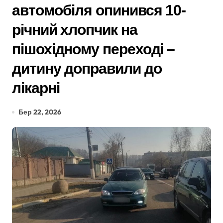
автомобіля опинився 10-
річний хлопчик на
пішохідному переході –
дитину доправили до
лікарні
Бер 22, 2026