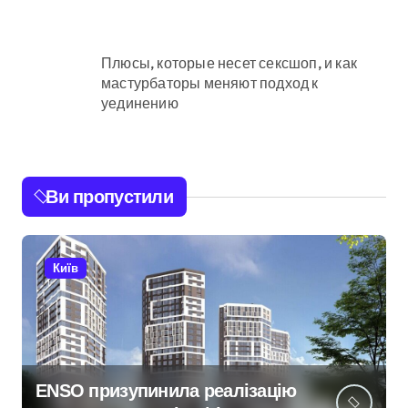
Плюсы, которые несет сексшоп, и как
мастурбаторы меняют подход к
уединению
Ви пропустили
Київ
ENSO призупинила реалізацію