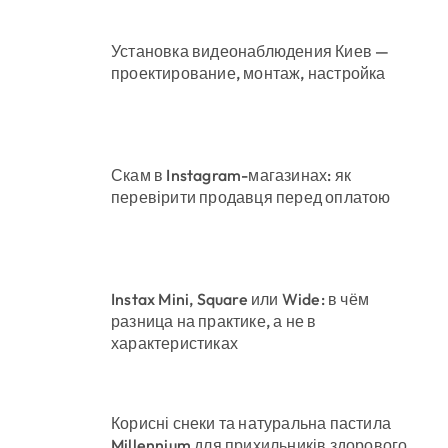
Установка видеонаблюдения Киев —
проектирование, монтаж, настройка
Скам в Instagram-магазинах: як
перевірити продавця перед оплатою
Instax Mini, Square или Wide: в чём
разница на практике, а не в
характеристиках
Корисні снеки та натуральна пастила
Millennium для прихильників здорового