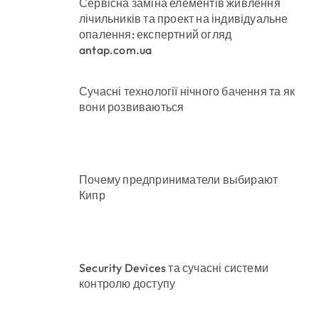
Сервісна заміна елементів живлення
лічильників та проект на індивідуальне
опалення: експертний огляд
antap.com.ua
Сучасні технології нічного бачення та як
вони розвиваються
Почему предприниматели выбирают
Кипр
Security Devices та сучасні системи
контролю доступу