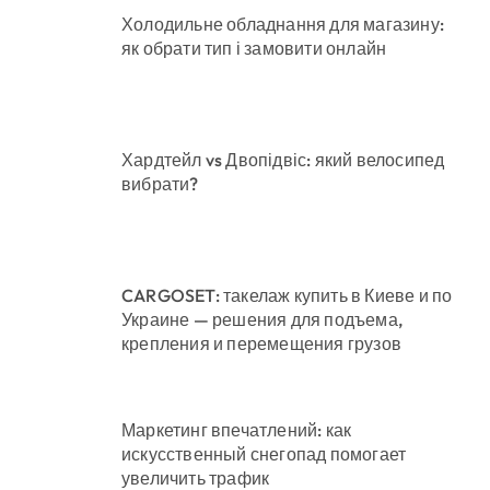
Холодильне обладнання для магазину:
як обрати тип і замовити онлайн
Хардтейл vs Двопідвіс: який велосипед
вибрати?
CARGOSET: такелаж купить в Киеве и по
Украине — решения для подъема,
крепления и перемещения грузов
Маркетинг впечатлений: как
искусственный снегопад помогает
увеличить трафик