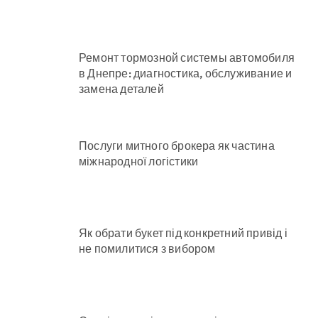
Ремонт тормозной системы автомобиля
в Днепре: диагностика, обслуживание и
замена деталей
Послуги митного брокера як частина
міжнародної логістики
Як обрати букет під конкретний привід і
не помилитися з вибором