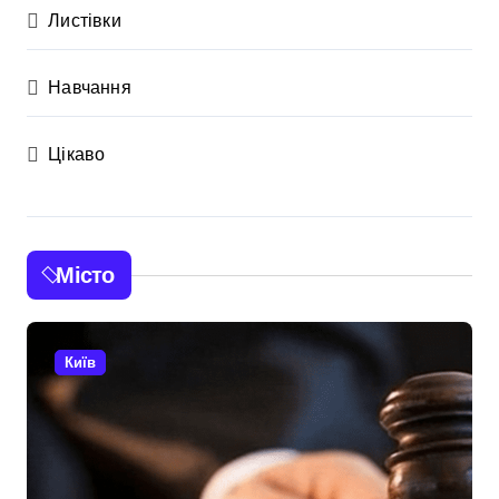
Листівки
Навчання
Цікаво
Місто
Київ