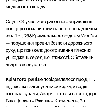
медичного закладу.
Слідчі Обухівського районного управління
поліції розпочали кримінальне провадження
за ч. 1 ст. 286 Кримінального кодексу України
— порушення правил безпеки дорожнього
руху, що призвело до отримання тілесних
ушкоджень середньої тяжкості. Обставини
аварії з’ясовуються.
Крім того,
раніше повідомлялося про ДТП,
під час якої загинула пасажирка, а водія
госпіталізували. Аварія сталася на автодорозі
Біла Церква – Ржищів – Кременець. За