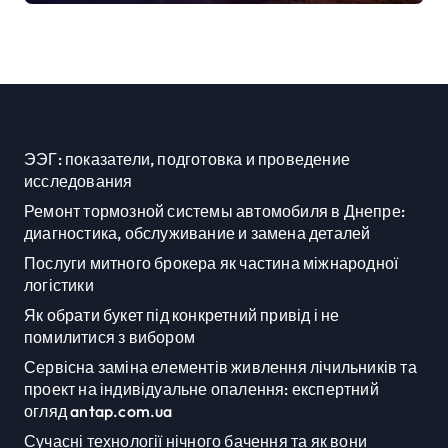
ЭЭГ: показатели, подготовка и проведение
исследования
Ремонт тормозной системы автомобиля в Днепре:
диагностика, обслуживание и замена деталей
Послуги митного брокера як частина міжнародної
логістики
Як обрати букет під конкретний привід і не
помилитися з вибором
Сервісна заміна елементів живлення лічильників та
проект на індивідуальне опалення: експертний
огляд antap.com.ua
Сучасні технології нічного бачення та як вони