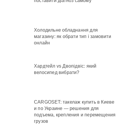
поставити діагноз самому
Холодильне обладнання для
магазину: як обрати тип і замовити
онлайн
Хардтейл vs Двопідвіс: який
велосипед вибрати?
CARGOSET: такелаж купить в Киеве
и по Украине — решения для
подъема, крепления и перемещения
грузов