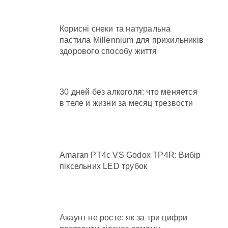
Корисні снеки та натуральна
пастила Millennium для прихильників
здорового способу життя
30 дней без алкоголя: что меняется
в теле и жизни за месяц трезвости
Amaran PT4c VS Godox TP4R: Вибір
піксельних LED трубок
Акаунт не росте: як за три цифри