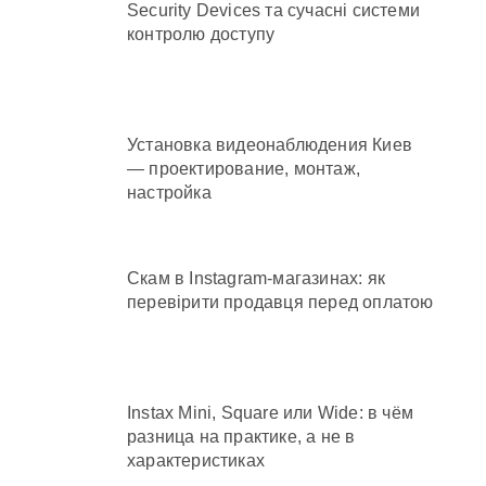
Security Devices та сучасні системи
контролю доступу
Установка видеонаблюдения Киев
— проектирование, монтаж,
настройка
Скам в Instagram-магазинах: як
перевірити продавця перед оплатою
Instax Mini, Square или Wide: в чём
разница на практике, а не в
характеристиках