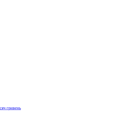
сяч гривень