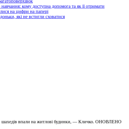
 багатоповерхівок
 навчання: кому доступна допомога та як її отримати
илися на цифри на папері
 доньки, які не встигли сховатися
и шахедів впали на житлові будинки, — Кличко. ОНОВЛЕНО