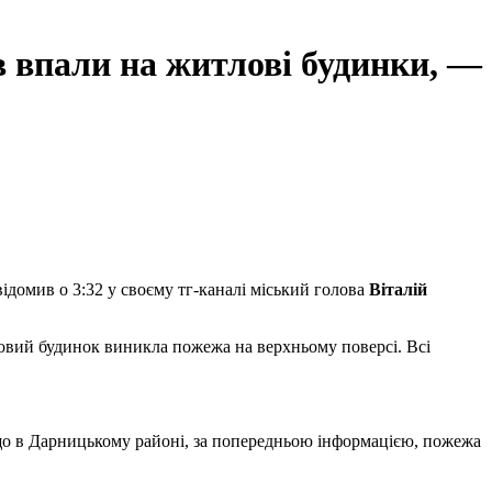
 впали на житлові будинки, —
домив о 3:32 у своєму тг-каналі міський голова
Віталій
ловий будинок виникла пожежа на верхньому поверсі. Всі
 що в Дарницькому районі, за попередньою інформацією, пожежа