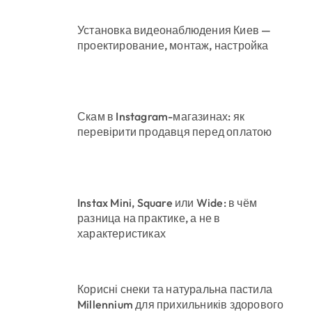
Установка видеонаблюдения Киев —
проектирование, монтаж, настройка
Скам в Instagram-магазинах: як
перевірити продавця перед оплатою
Instax Mini, Square или Wide: в чём
разница на практике, а не в
характеристиках
Корисні снеки та натуральна пастила
Millennium для прихильників здорового