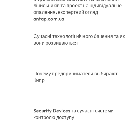
лічильників та проект на індивідуальне
опалення: експертний огляд
antap.com.ua
Сучасні технології нічного бачення та як
вони розвиваються
Почему предприниматели выбирают
Кипр
Security Devices та сучасні системи
контролю доступу