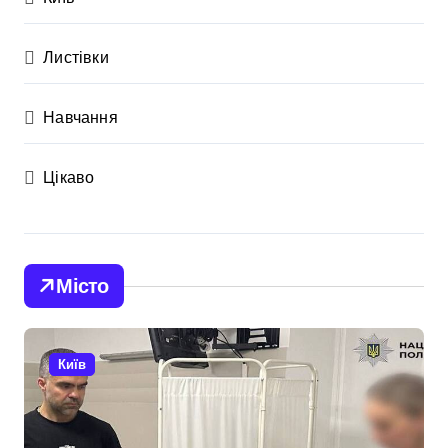
Листівки
Навчання
Цікаво
Місто
Київ