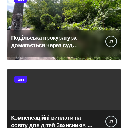
Подільська прокуратура
домагається через суд
анулювання прав власності
на фіктивну будівлю в центрі
Києва
Київ
Компенсаційні виплати на
освіту для дітей Захисників у