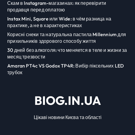
Скам в Instagram-магазинах: як перевірити
продавця перед оплатою
Instax Mini, Square или Wide: в чём разница на
практике, а не в характеристиках
Корисні снеки та натуральна пастила Millennium для
прихильників здорового способу життя
30 дней без алкоголя: что меняется в теле и жизни за
месяц трезвости
Amaran PT4c VS Godox TP4R: Вибір піксельних LED
трубок
BIOG.IN.UA
Цікаві новини Києва та області