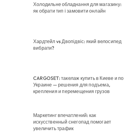
Холодильне обладнання для магазину:
як обрати тип і замовити онлайн
Хардтейл vs Двопідвіс: який велосипед
вибрати?
CARGOSET: такелаж купить в Киеве и по
Украине — решения для подъема,
крепления и перемещения грузов
Маркетинг впечатлений: как
искусственный снегопад помогает
увеличить трафик