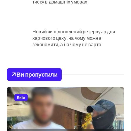
тиску в домашніх умовах
Новий чи відновлений резервуар для
харчового цеху: на чому можна
зекономити, а на чому не варто
Ви пропустили
Київ