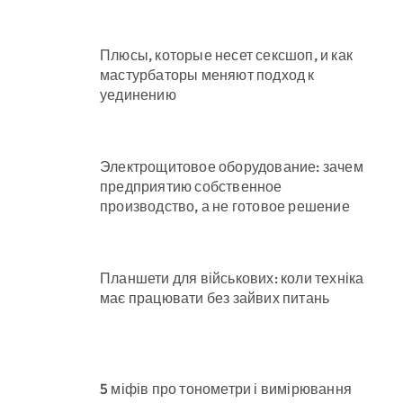
Плюсы, которые несет сексшоп, и как
мастурбаторы меняют подход к
уединению
Электрощитовое оборудование: зачем
предприятию собственное
производство, а не готовое решение
Планшети для військових: коли техніка
має працювати без зайвих питань
5 міфів про тонометри і вимірювання