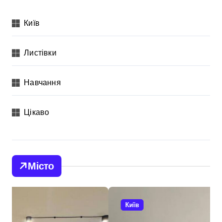
Київ
Листівки
Навчання
Цікаво
Місто
Київ