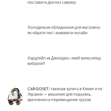
поставити діагноз самому
Холодильне обладнання для магазину:
як обрати тип і замовити онлайн
Хардтейл vs Двопідвіс: який велосипед
вибрати?
CARGOSET: такелаж купить в Киеве и по
Украине — решения для подъема,
крепления и перемещения грузов