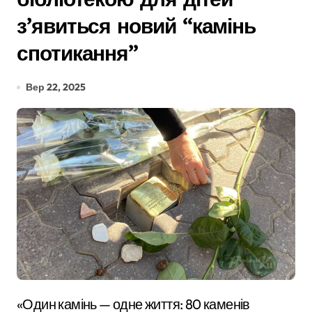
з’явиться новий “камінь
спотикання”
Вер 22, 2025
«Один камінь — одне життя: 80 каменів