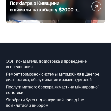
Психіатра з Київщини
спіймали на хабарі у $2000 за
ненастоящий діагноз
ЭЭГ: показатели, подготовка и проведение
исследования
Ремонт тормозной системы автомобиля в Днепре:
диагностика, обслуживание и замена деталей
Послуги митного брокера як частина міжнародної
логістики
Як обрати букет під конкретний привід і не
помилитися з вибором