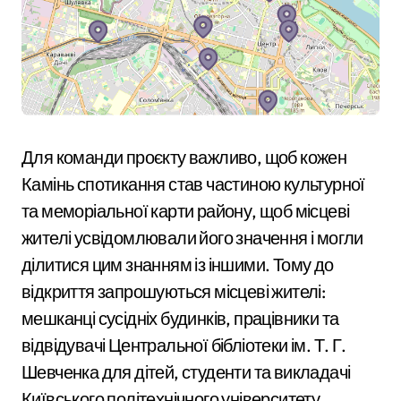
Для команди проєкту важливо, щоб кожен
Камінь спотикання став частиною культурної
та меморіальної карти району, щоб місцеві
жителі усвідомлювали його значення і могли
ділитися цим знанням із іншими. Тому до
відкриття запрошуються місцеві жителі:
мешканці сусідніх будинків, працівники та
відвідувачі Центральної бібліотеки ім. Т. Г.
Шевченка для дітей, студенти та викладачі
Київського політехнічного університету.