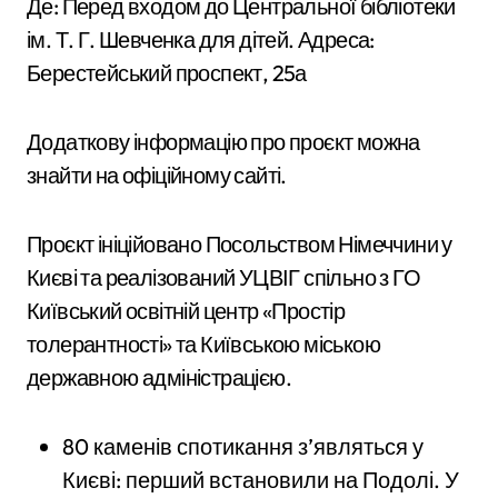
Де: Перед входом до Центральної бібліотеки
ім. Т. Г. Шевченка для дітей. Адреса:
Берестейський проспект, 25а
Додаткову інформацію про проєкт можна
знайти на офіційному сайті.
Проєкт ініційовано Посольством Німеччини у
Києві та реалізований УЦВІГ спільно з ГО
Київський освітній центр «Простір
толерантності» та Київською міською
державною адміністрацією.
80 каменів спотикання з’являться у
Києві: перший встановили на Подолі. У