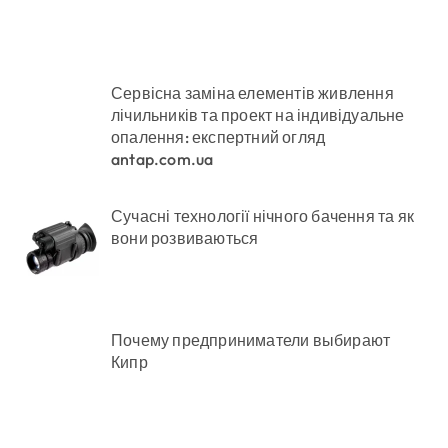
Сервісна заміна елементів живлення
лічильників та проект на індивідуальне
опалення: експертний огляд
antap.com.ua
Сучасні технології нічного бачення та як
вони розвиваються
Почему предприниматели выбирают
Кипр