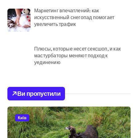
Маркетинг впечатлений: как
искусственный снегопад помогает
увеличить трафик
Плюсы, которые несет сексшоп, и как
мастурбаторы меняют подход к
уединению
Ви пропустили
Київ