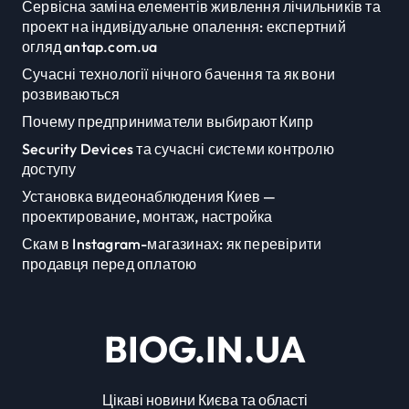
Сервісна заміна елементів живлення лічильників та
проект на індивідуальне опалення: експертний
огляд antap.com.ua
Сучасні технології нічного бачення та як вони
розвиваються
Почему предприниматели выбирают Кипр
Security Devices та сучасні системи контролю
доступу
Установка видеонаблюдения Киев —
проектирование, монтаж, настройка
Скам в Instagram-магазинах: як перевірити
продавця перед оплатою
BIOG.IN.UA
Цікаві новини Києва та області