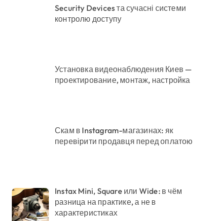
Security Devices та сучасні системи
контролю доступу
Установка видеонаблюдения Киев —
проектирование, монтаж, настройка
Скам в Instagram-магазинах: як
перевірити продавця перед оплатою
Instax Mini, Square или Wide: в чём
разница на практике, а не в
характеристиках