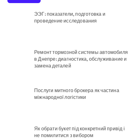
ЭЭГ: показатели, подготовка и
проведение исследования
Ремонт тормозной системы автомобиля
в Днепре: диагностика, обслуживание и
замена деталей
Послуги митного брокера як частина
міжнародної логістики
Як обрати букет під конкретний привід і
не помилитися з вибором