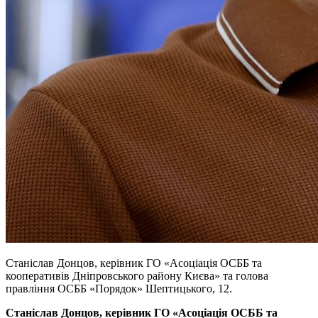
Станіслав Донцов, керівник ГО «Асоціація ОСББ та
кооперативів Дніпровського району Києва» та голова
правління ОСББ «Порядок» Шептицького, 12.
Станіслав Донцов, керівник ГО «Асоціація ОСББ та