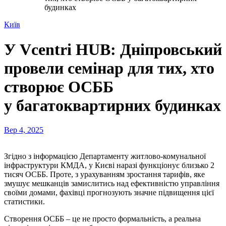
будинках
Київ
У Vcentri HUB: Дніпровський
провели семінар для тих, хто
створює ОСББ
у багатоквартирних будинках
Вер 4, 2025
Згідно з інформацією Департаменту житлово-комунальної
інфраструктури КМДА, у Києві наразі функціонує близько 2
тисяч ОСББ. Проте, з урахуванням зростання тарифів, яке
змушує мешканців замислитись над ефективністю управління
своїми домами, фахівці прогнозують значне підвищення цієї
статистики.
Створення ОСББ – це не просто формальність, а реальна