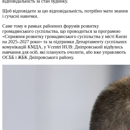
відповідальність за стан будинку.
Щоб відповідати за цю відповідальність, потрібно мати знання
і сучасні навички.
Саме тому в рамках районних форумів розвитку
громадянського суспільства, що проводиться за програмою
«Сприяння розвитку громадянського суспільства у місті Києві
на 2025–2027 роки» та за підтримки Департаменту суспільних
комунікацій КМДА, у Vcentri HUB: Дніпровський відбулись
навчання для осіб, які планують очолити, або вже управляють
ОСББ і ЖБК Дніпровського району.