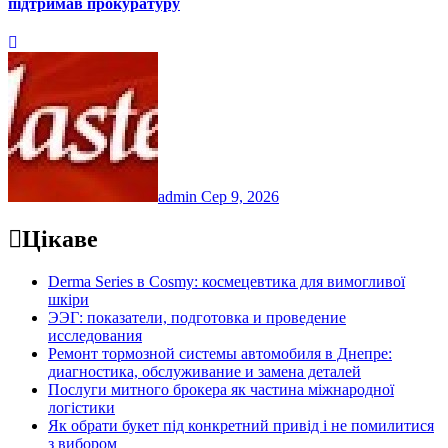
підтримав прокуратуру
admin
Сер 9, 2026
Цікаве
Derma Series в Cosmy: космецевтика для вимогливої
шкіри
ЭЭГ: показатели, подготовка и проведение
исследования
Ремонт тормозной системы автомобиля в Днепре:
диагностика, обслуживание и замена деталей
Послуги митного брокера як частина міжнародної
логістики
Як обрати букет під конкретний привід і не помилитися
з вибором