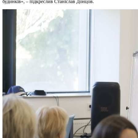
будинків», – підкреслив Станіслав Донцов.