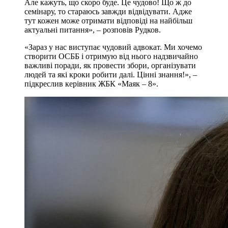
Але кажуть, що скоро буде. Це чудово! Що ж до
семінару, то стараюсь завжди відвідувати. Адже
тут кожен може отримати відповіді на найбільш
актуальні питання», – розповів Рудков.
«Зараз у нас виступає чудовий адвокат. Ми хочемо
створити ОСББ і отримую від нього надзвичайно
важливі поради, як провести збори, організувати
людей та які кроки робити далі. Цінні знання!», –
підкреслив керівник ЖБК «Маяк – 8».