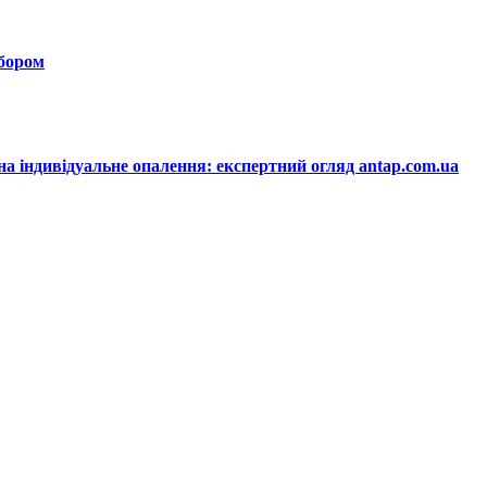
ибором
на індивідуальне опалення: експертний огляд antap.com.ua