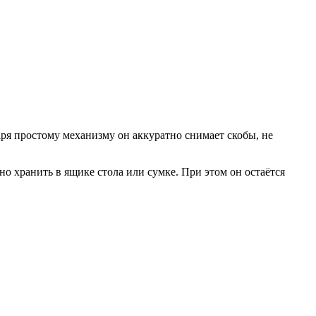
аря простому механизму он аккуратно снимает скобы, не
 хранить в ящике стола или сумке. При этом он остаётся