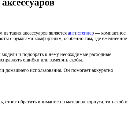
 аксессуаров
 из таких аксессуаров является
антистеплер
— компактное
аботы с бумагами комфортным, особенно там, где ежедневное
 модели и подобрать к нему необходимые расходные
справлять ошибки или заменять скобы.
или домашнего использования. Он помогает аккуратно
 стоит обратить внимание на материал корпуса, тип скоб и