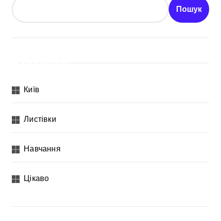
Пошук
Категорії
Київ
Листівки
Навчання
Цікаво