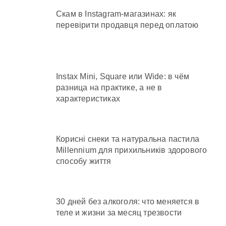
Скам в Instagram-магазинах: як
перевірити продавця перед оплатою
Instax Mini, Square или Wide: в чём
разница на практике, а не в
характеристиках
Корисні снеки та натуральна пастила
Millennium для прихильників здорового
способу життя
30 дней без алкоголя: что меняется в
теле и жизни за месяц трезвости