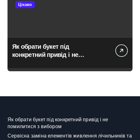
Цікаво
Як обрати букет під
конкретний привід і не
помилитися з вибором
Як обрати букет під конкретний привід і не
помилитися з вибором
Сервісна заміна елементів живлення лічильників та