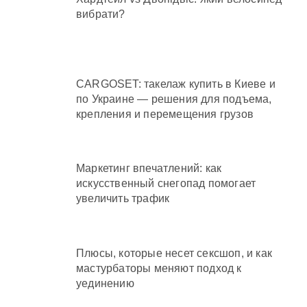
вибрати?
CARGOSET: такелаж купить в Киеве и
по Украине — решения для подъема,
крепления и перемещения грузов
Маркетинг впечатлений: как
искусственный снегопад помогает
увеличить трафик
Плюсы, которые несет сексшоп, и как
мастурбаторы меняют подход к
уединению