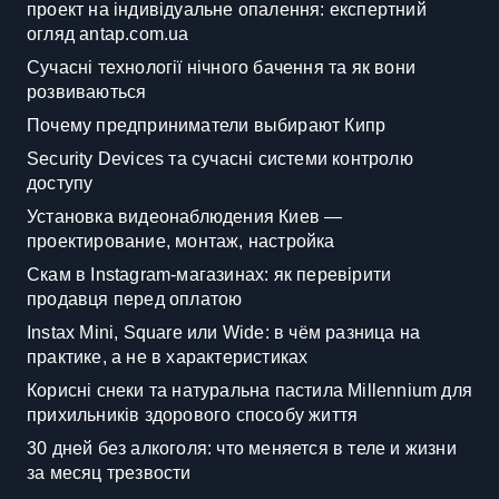
проект на індивідуальне опалення: експертний
огляд antap.com.ua
Сучасні технології нічного бачення та як вони
розвиваються
Почему предприниматели выбирают Кипр
Security Devices та сучасні системи контролю
доступу
Установка видеонаблюдения Киев —
проектирование, монтаж, настройка
Скам в Instagram-магазинах: як перевірити
продавця перед оплатою
Instax Mini, Square или Wide: в чём разница на
практике, а не в характеристиках
Корисні снеки та натуральна пастила Millennium для
прихильників здорового способу життя
30 дней без алкоголя: что меняется в теле и жизни
за месяц трезвости