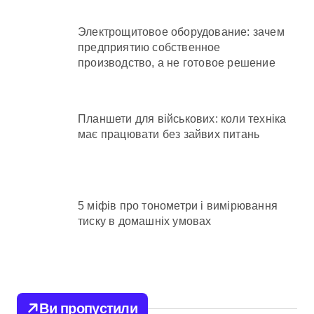
Электрощитовое оборудование: зачем
предприятию собственное
производство, а не готовое решение
Планшети для військових: коли техніка
має працювати без зайвих питань
5 міфів про тонометри і вимірювання
тиску в домашніх умовах
Ви пропустили