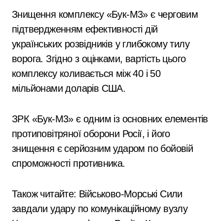
Знищення комплексу «Бук-М3» є черговим
підтвердженням ефективності дій
українських розвідників у глибокому тилу
ворога. Згідно з оцінками, вартість цього
комплексу коливається між 40 і 50
мільйонами доларів США.
ЗРК «Бук-М3» є одним із основних елементів
протиповітряної оборони Росії, і його
знищення є серйозним ударом по бойовій
спроможності противника.
Також читайте: Військово-Морські Сили
завдали удару по комунікаційному вузлу