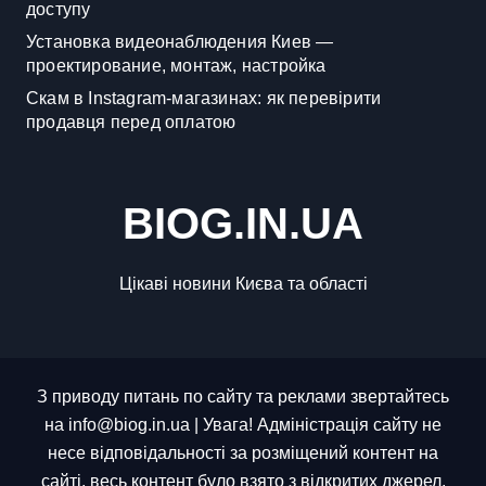
доступу
Установка видеонаблюдения Киев —
проектирование, монтаж, настройка
Скам в Instagram-магазинах: як перевірити
продавця перед оплатою
BIOG.IN.UA
Цікаві новини Києва та області
З приводу питань по сайту та реклами звертайтесь
на info@biog.in.ua | Увага! Адміністрація сайту не
несе відповідальності за розміщений контент на
сайті, весь контент було взято з відкритих джерел.