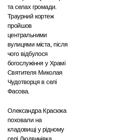
та селах громади.
Траурний кортеж
пройшов
центральними
вулицями міста, після
чого відбулося
богослужіння у Храмі
Святителя Миколая
Чудотворця в селі
Фасова.
Олександра Красюка
поховали на
кладовищі у рідному
селі Людвинівка.