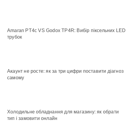
Amaran PT4c VS Godox TP4R: Вибір піксельних LED
трубок
Акаунт не росте: як за три цифри поставити діагноз
самому
Холодильне обладнання для магазину: як обрати
тип і замовити онлайн