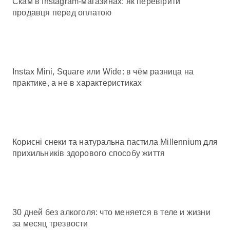
Скам в Instagram-магазинах: як перевірити
продавця перед оплатою
Instax Mini, Square или Wide: в чём разница на
практике, а не в характеристиках
Корисні снеки та натуральна пастила Millennium для
прихильників здорового способу життя
30 дней без алкоголя: что меняется в теле и жизни
за месяц трезвости