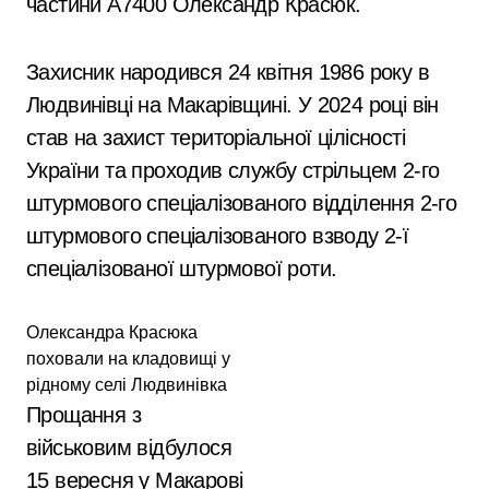
частини А7400 Олександр Красюк.
Захисник народився 24 квітня 1986 року в
Людвинівці на Макарівщині. У 2024 році він
став на захист територіальної цілісності
України та проходив службу стрільцем 2-го
штурмового спеціалізованого відділення 2-го
штурмового спеціалізованого взводу 2-ї
спеціалізованої штурмової роти.
Олександра Красюка
поховали на кладовищі у
рідному селі Людвинівка
Прощання з
військовим відбулося
15 вересня у Макарові