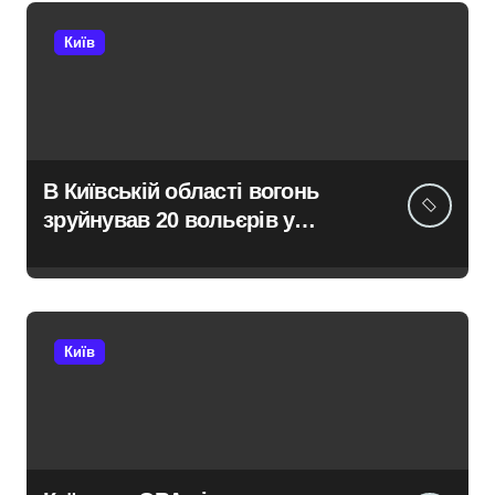
Київ
В Київській області вогонь
зруйнував 20 вольєрів у
притулку для тварин
Київ