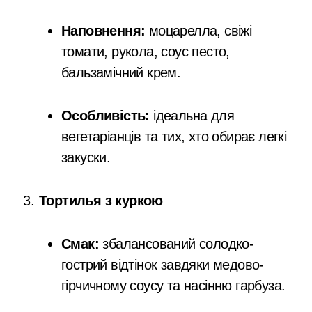
Наповнення:
моцарелла, свіжі
томати, рукола, соус песто,
бальзамічний крем.
Особливість:
ідеальна для
вегетаріанців та тих, хто обирає легкі
закуски.
Тортилья з куркою
Смак:
збалансований солодко-
гострий відтінок завдяки медово-
гірчичному соусу та насінню гарбуза.