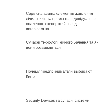
Сервісна заміна елементів живлення
лічильників та проект на індивідуальне
опалення: експертний огляд
antap.com.ua
Сучасні технології нічного бачення та як
вони розвиваються
Почему предприниматели выбирают
Кипр
Security Devices та сучасні системи