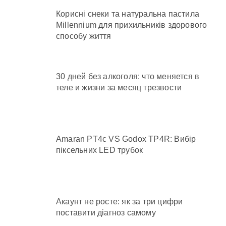
Корисні снеки та натуральна пастила
Millennium для прихильників здорового
способу життя
30 дней без алкоголя: что меняется в
теле и жизни за месяц трезвости
Amaran PT4c VS Godox TP4R: Вибір
піксельних LED трубок
Акаунт не росте: як за три цифри
поставити діагноз самому