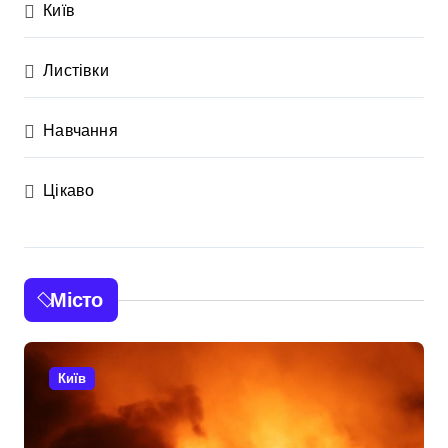
Київ
Листівки
Навчання
Цікаво
Місто
Київ