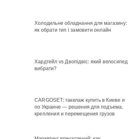
Холодильне обладнання для магазину:
як обрати тип і замовити онлайн
Хардтейл vs Двопідвіс: який велосипед
вибрати?
CARGOSET: такелаж купить в Киеве и
по Украине — решения для подъема,
крепления и перемещения грузов
Маркетинг впечатлений: как