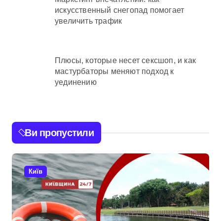
искусственный снегопад помогает
увеличить трафик
Плюсы, которые несет сексшоп, и как
мастурбаторы меняют подход к
уединению
Ви пропустили
Київ