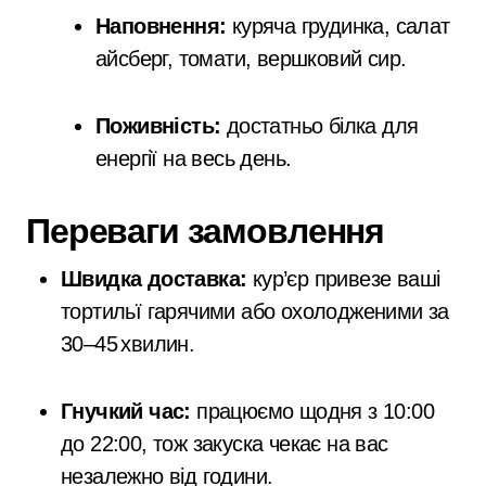
Наповнення:
куряча грудинка, салат
айсберг, томати, вершковий сир.
Поживність:
достатньо білка для
енергії на весь день.
Переваги замовлення
Швидка доставка:
кур’єр привезе ваші
тортильї гарячими або охолодженими за
30–45 хвилин.
Гнучкий час:
працюємо щодня з 10:00
до 22:00, тож закуска чекає на вас
незалежно від години.