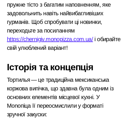
пружне тісто з багатим наповненням, яке
задовольнить навіть найвибагливіших
гурманів. Щоб спробувати ці новинки,
переходьте за посиланням
https://chernigiv.monopizza.com.ua/
і обирайте
свій улюблений варіант!
Історія та концепція
Тортилья — це традиційна мексиканська
коржова випічка, що здавна була одним із
основних елементів місцевої кухні. У
Monoпіца її переосмислили у форматі
зручної закуски: