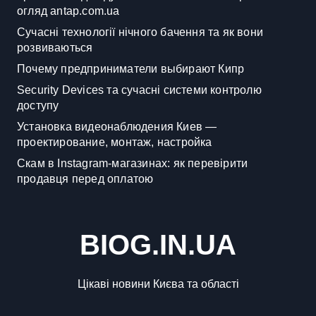
огляд antap.com.ua
Сучасні технології нічного бачення та як вони
розвиваються
Почему предприниматели выбирают Кипр
Security Devices та сучасні системи контролю
доступу
Установка видеонаблюдения Киев —
проектирование, монтаж, настройка
Скам в Instagram-магазинах: як перевірити
продавця перед оплатою
BIOG.IN.UA
Цікаві новини Києва та області