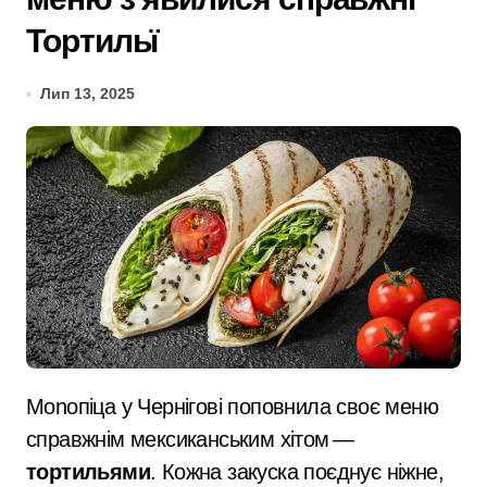
Тортильї
Лип 13, 2025
Monoпіца у Чернігові поповнила своє меню
справжнім мексиканським хітом —
тортильями
. Кожна закуска поєднує ніжне,