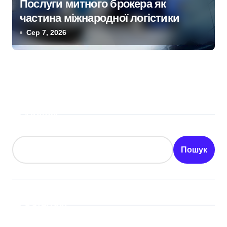
Послуги митного брокера як
частина міжнародної логістики
Сер 7, 2026
Пошук
Пошук
Категорії