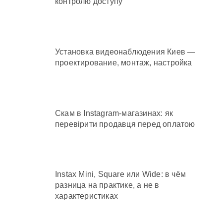
контролю доступу
Установка видеонаблюдения Киев —
проектирование, монтаж, настройка
Скам в Instagram-магазинах: як
перевірити продавця перед оплатою
Instax Mini, Square или Wide: в чём
разница на практике, а не в
характеристиках