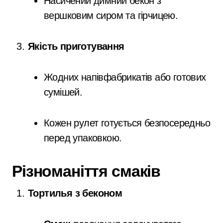
Насичений димний бекон з
вершковим сиром та гірчицею.
Якість приготування
Жодних напівфабрикатів або готових
сумішей.
Кожен рулет готується безпосередньо
перед упаковкою.
Різноманіття смаків
Тортилья з беконом