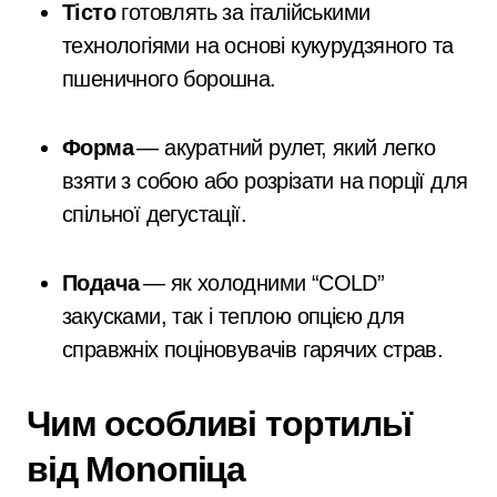
Тісто
готовлять за італійськими
технологіями на основі кукурудзяного та
пшеничного борошна.
Форма
— акуратний рулет, який легко
взяти з собою або розрізати на порції для
спільної дегустації.
Подача
— як холодними “COLD”
закусками, так і теплою опцією для
справжніх поціновувачів гарячих страв.
Чим особливі тортильї
від Monoпіца