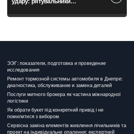
удару: рятувальники
працюють над наслідками
масованої атаки в Київському
регіоні
ЭЭГ: показатели, подготовка и проведение
исследования
Ремонт тормозной системы автомобиля в Днепре:
диагностика, обслуживание и замена деталей
Послуги митного брокера як частина міжнародної
логістики
Як обрати букет під конкретний привід і не
помилитися з вибором
Сервісна заміна елементів живлення лічильників та
проект на індивідуальне опалення: експертний