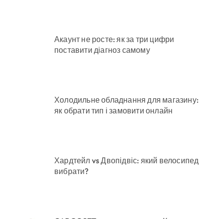
Акаунт не росте: як за три цифри
поставити діагноз самому
Холодильне обладнання для магазину:
як обрати тип і замовити онлайн
Хардтейл vs Двопідвіс: який велосипед
вибрати?