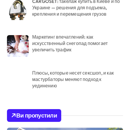
CARGOSET: такелаж купить в Киеве и по
Украине — решения для подъема,
крепления и перемещения грузов
Маркетинг впечатлений: как
искусственный снегопад помогает
увеличить трафик
Плюсы, которые несет сексшоп, и как
мастурбаторы меняют подход к
уединению
Ви пропустили