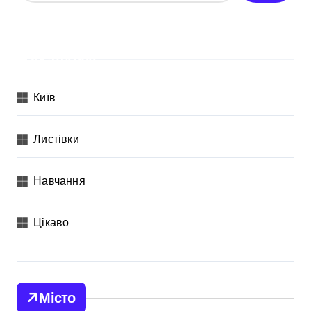
Категорії
Київ
Листівки
Навчання
Цікаво
Місто