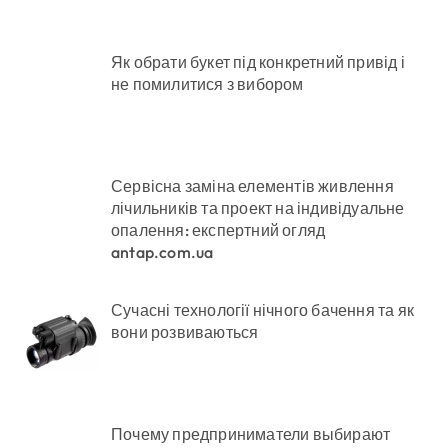
Як обрати букет під конкретний привід і
не помилитися з вибором
Сервісна заміна елементів живлення
лічильників та проект на індивідуальне
опалення: експертний огляд
antap.com.ua
Сучасні технології нічного бачення та як
вони розвиваються
Почему предприниматели выбирают