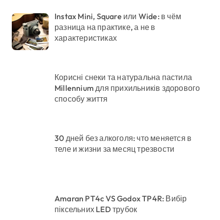
Instax Mini, Square или Wide: в чём
разница на практике, а не в
характеристиках
Корисні снеки та натуральна пастила
Millennium для прихильників здорового
способу життя
30 дней без алкоголя: что меняется в
теле и жизни за месяц трезвости
Amaran PT4c VS Godox TP4R: Вибір
піксельних LED трубок