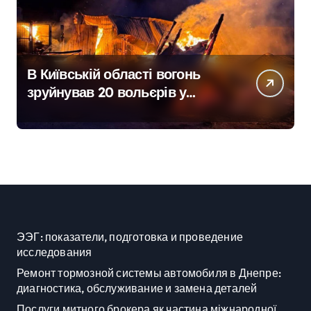
В Київській області вогонь
зруйнував 20 вольєрів у
притулку для тварин
ЭЭГ: показатели, подготовка и проведение
исследования
Ремонт тормозной системы автомобиля в Днепре:
диагностика, обслуживание и замена деталей
Послуги митного брокера як частина міжнародної