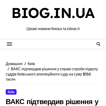
Перейти
BIOG.IN.UA
до
вмісту
Цікаві новини Києва та області
Домашня
Київ
ВАКС підтвердив рішення у справі спроби підкупу
суддів Київського апеляційного суду на суму $150
тисяч
Київ
ВАКС підтвердив рішення у