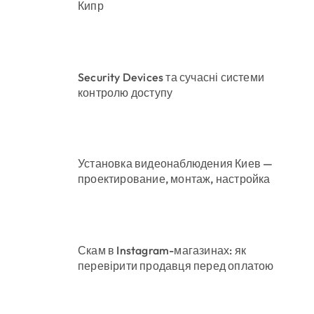
Кипр
Security Devices та сучасні системи
контролю доступу
Установка видеонаблюдения Киев —
проектирование, монтаж, настройка
Скам в Instagram-магазинах: як
перевірити продавця перед оплатою