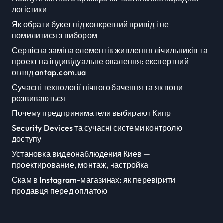
логістики
Як обрати букет під конкретний привід і не
помилитися з вибором
Сервісна заміна елементів живлення лічильників та
проект на індивідуальне опалення: експертний
огляд antap.com.ua
Сучасні технології нічного бачення та як вони
розвиваються
Почему предприниматели выбирают Кипр
Security Devices та сучасні системи контролю
доступу
Установка видеонаблюдения Киев —
проектирование, монтаж, настройка
Скам в Instagram-магазинах: як перевірити
продавця перед оплатою