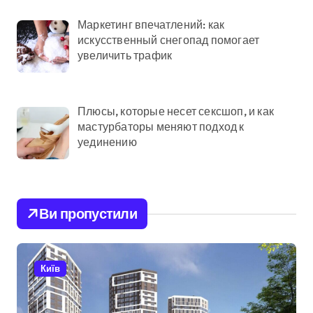
Маркетинг впечатлений: как
искусственный снегопад помогает
увеличить трафик
Плюсы, которые несет сексшоп, и как
мастурбаторы меняют подход к
уединению
Ви пропустили
Київ