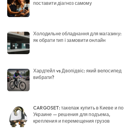
поставити діагноз самому
Холодильне обладнання для магазину:
як обрати тип і замовити онлайн
Хардтейл vs Двопідвіс: який велосипед
вибрати?
CARGOSET: такелаж купить в Киеве и по
Украине — решения для подъема,
крепления и перемещения грузов