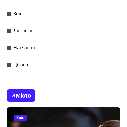
Київ
Листівки
Навчання
Цікаво
Місто
Київ