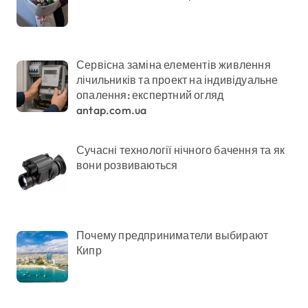
Сервісна заміна елементів живлення
лічильників та проект на індивідуальне
опалення: експертний огляд
antap.com.ua
Сучасні технології нічного бачення та як
вони розвиваються
Почему предприниматели выбирают
Кипр