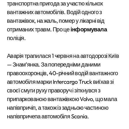
транспортна пригода за участю кількох
вантажних автомобілів. Водій одного з
вантажівок, на жаль, помер у лікарні від
отриманих травм. Про це
інформувала
поліція.
Аварія трапилася 1 червня на автодорозі Київ
— Знам’янка. За попередніми даними
правоохоронців, 40-річний водій вантажного
автомобіля марки Intercargo Truck виїхав зі
своєї смуги руху праворуч і зіткнувся з
припаркованою вантажівкою Volvo, що мала
напівпричіп, а також із задньою частиною
напівпричепа автомобіля Scania.