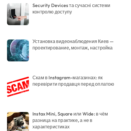
Security Devices та сучасні системи
контролю доступу
Установка видеонаблюдения Киев —
проектирование, монтаж, настройка
Скам в Instagram-магазинах: як
перевірити продавця перед оплатою
Instax Mini, Square или Wide: в чём
разница на практике, а не в
характеристиках