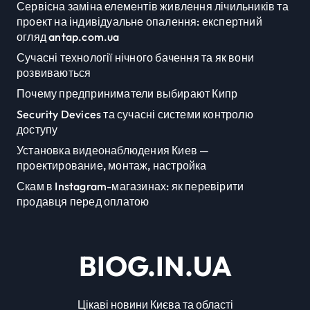
Сервісна заміна елементів живлення лічильників та
проект на індивідуальне опалення: експертний
огляд antap.com.ua
Сучасні технології нічного бачення та як вони
розвиваються
Почему предприниматели выбирают Кипр
Security Devices та сучасні системи контролю
доступу
Установка видеонаблюдения Киев —
проектирование, монтаж, настройка
Скам в Instagram-магазинах: як перевірити
продавця перед оплатою
BIOG.IN.UA
Цікаві новини Києва та області