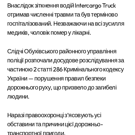
Внаслідок зіткнення водій Intercargo Truck
отримав численні травми та був терміново
госпіталізований. Незважаючи на всі зусилля
медиків, чоловік помер у лікарні.
Слідчі Обухівського районного управління
поліції розпочали досудове розслідування за
частиною 2 статті 286 Кримінального кодексу
України — порушення правил безпеки
дорожнього руху, що призвело до загибелі
людини.
Наразі правоохоронці з’ясовують усі
обставини та причини цієї дорожньо-
транспортної пригоди.