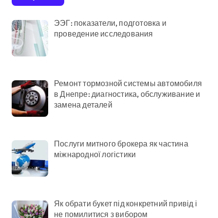
електрики
ЭЭГ: показатели, подготовка и
проведение исследования
Ремонт тормозной системы автомобиля
в Днепре: диагностика, обслуживание и
замена деталей
Послуги митного брокера як частина
міжнародної логістики
Як обрати букет під конкретний привід і
не помилитися з вибором