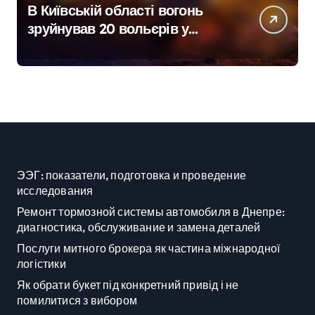
В Київській області вогонь
зруйнував 20 вольєрів у
притулку для тварин
ЭЭГ: показатели, подготовка и проведение
исследования
Ремонт тормозной системы автомобиля в Днепре:
диагностика, обслуживание и замена деталей
Послуги митного брокера як частина міжнародної
логістики
Як обрати букет під конкретний привід і не
помилитися з вибором